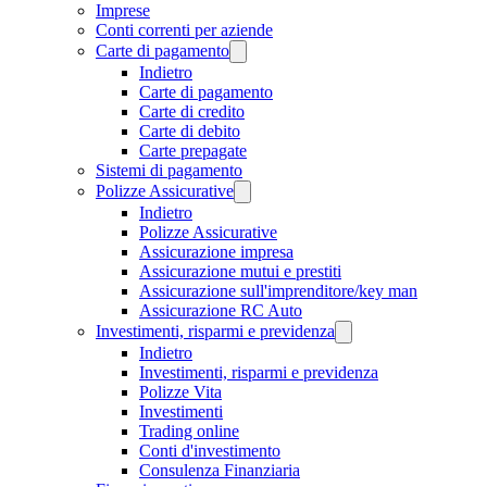
Imprese
Conti correnti per aziende
Carte di pagamento
Indietro
Carte di pagamento
Carte di credito
Carte di debito
Carte prepagate
Sistemi di pagamento
Polizze Assicurative
Indietro
Polizze Assicurative
Assicurazione impresa
Assicurazione mutui e prestiti
Assicurazione sull'imprenditore/key man
Assicurazione RC Auto
Investimenti, risparmi e previdenza
Indietro
Investimenti, risparmi e previdenza
Polizze Vita
Investimenti
Trading online
Conti d'investimento
Consulenza Finanziaria