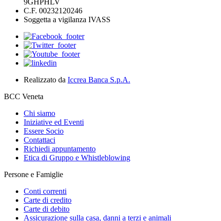
9GHPHLV
C.F. 00232120246
Soggetta a vigilanza IVASS
Realizzato da
Iccrea Banca S.p.A.
BCC Veneta
Chi siamo
Iniziative ed Eventi
Essere Socio
Contattaci
Richiedi appuntamento
Etica di Gruppo e Whistleblowing
Persone e Famiglie
Conti correnti
Carte di credito
Carte di debito
Assicurazione sulla casa, danni a terzi e animali