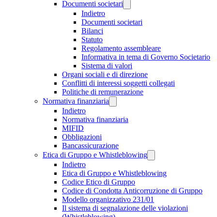
Documenti societari
Indietro
Documenti societari
Bilanci
Statuto
Regolamento assembleare
Informativa in tema di Governo Societario
Sistema di valori
Organi sociali e di direzione
Conflitti di interessi soggetti collegati
Politiche di remunerazione
Normativa finanziaria
Indietro
Normativa finanziaria
MIFID
Obbligazioni
Bancassicurazione
Etica di Gruppo e Whistleblowing
Indietro
Etica di Gruppo e Whistleblowing
Codice Etico di Gruppo
Codice di Condotta Anticorruzione di Gruppo
Modello organizzativo 231/01
Il sistema di segnalazione delle violazioni
(Whistleblowing)