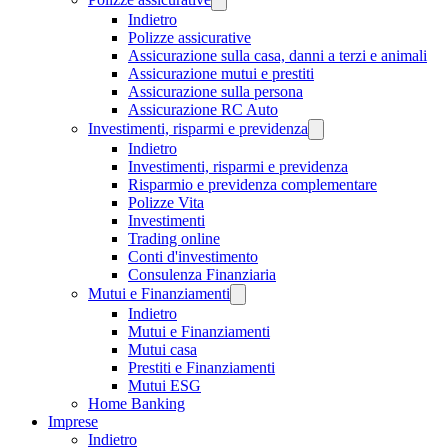
Indietro
Polizze assicurative
Assicurazione sulla casa, danni a terzi e animali
Assicurazione mutui e prestiti
Assicurazione sulla persona
Assicurazione RC Auto
Investimenti, risparmi e previdenza
Indietro
Investimenti, risparmi e previdenza
Risparmio e previdenza complementare
Polizze Vita
Investimenti
Trading online
Conti d'investimento
Consulenza Finanziaria
Mutui e Finanziamenti
Indietro
Mutui e Finanziamenti
Mutui casa
Prestiti e Finanziamenti
Mutui ESG
Home Banking
Imprese
Indietro