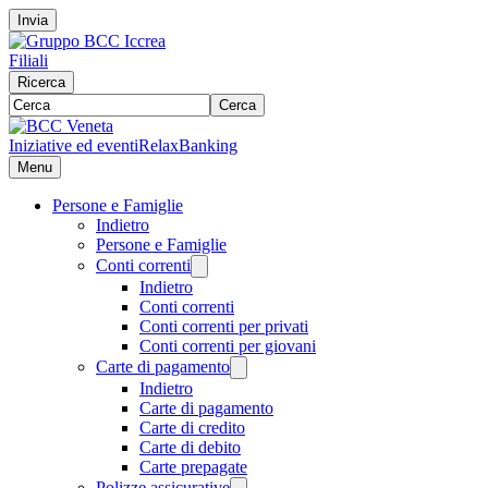
Invia
Filiali
Ricerca
Cerca
Iniziative ed eventi
RelaxBanking
Menu
Persone e Famiglie
Indietro
Persone e Famiglie
Conti correnti
Indietro
Conti correnti
Conti correnti per privati
Conti correnti per giovani
Carte di pagamento
Indietro
Carte di pagamento
Carte di credito
Carte di debito
Carte prepagate
Polizze assicurative