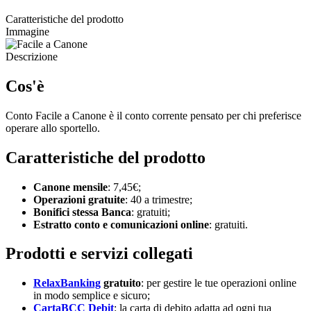
Caratteristiche del prodotto
Immagine
Descrizione
Cos'è
Conto Facile a Canone è il conto corrente pensato per chi preferisce
operare allo sportello.
Caratteristiche del prodotto
Canone mensile
: 7,45€;
Operazioni gratuite
: 40 a trimestre;
Bonifici stessa Banca
: gratuiti;
Estratto conto e comunicazioni online
: gratuiti.
Prodotti e servizi collegati
RelaxBanking
gratuito
: per gestire le tue operazioni online
in modo semplice e sicuro;
CartaBCC Debit
: la carta di debito adatta ad ogni tua