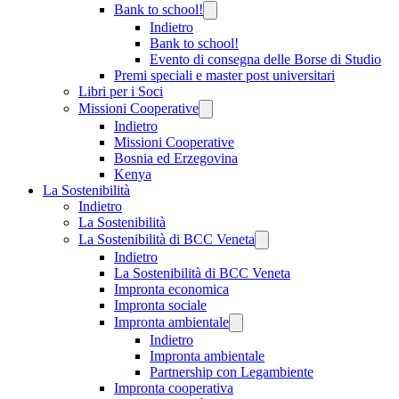
Bank to school!
Indietro
Bank to school!
Evento di consegna delle Borse di Studio
Premi speciali e master post universitari
Libri per i Soci
Missioni Cooperative
Indietro
Missioni Cooperative
Bosnia ed Erzegovina
Kenya
La Sostenibilità
Indietro
La Sostenibilità
La Sostenibilità di BCC Veneta
Indietro
La Sostenibilità di BCC Veneta
Impronta economica
Impronta sociale
Impronta ambientale
Indietro
Impronta ambientale
Partnership con Legambiente
Impronta cooperativa