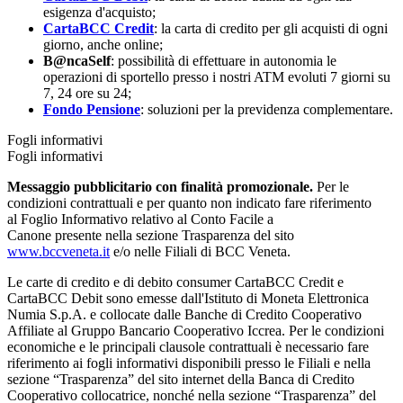
esigenza d'acquisto;
CartaBCC Credit
: la carta di credito per gli acquisti di ogni
giorno, anche online;
B@ncaSelf
: possibilità di effettuare in autonomia le
operazioni di sportello presso i nostri ATM evoluti 7 giorni su
7, 24 ore su 24;
Fondo Pensione
: soluzioni per la previdenza complementare.
Fogli informativi
Fogli informativi
Messaggio pubblicitario con finalità promozionale.
Per le
condizioni contrattuali e per quanto non indicato fare riferimento
al Foglio Informativo relativo al Conto Facile a
Canone presente nella sezione Trasparenza del sito
www.bccveneta.it
e/o nelle Filiali di BCC Veneta.
Le carte di credito e di debito consumer CartaBCC Credit e
CartaBCC Debit sono emesse dall'Istituto di Moneta Elettronica
Numia S.p.A. e collocate dalle Banche di Credito Cooperativo
Affiliate al Gruppo Bancario Cooperativo Iccrea. Per le condizioni
economiche e le principali clausole contrattuali è necessario fare
riferimento ai fogli informativi disponibili presso le Filiali e nella
sezione “Trasparenza” del sito internet della Banca di Credito
Cooperativo collocatrice, nonché nella sezione “Trasparenza” del