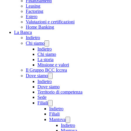
Finanziamenti
Leasing
Factoring
Estero
Valutazioni e certificazioni
Home Banking
La Banca
Indietro
Chi siamo
Indietro
Chi siamo
La storia
Missione e valori
Il Gruppo BCC Iccrea
Dove siamo
Indietro
Dove siamo
Territorio di competenza
Sede
Filiali
Indietro
Filiali
Mantova
Indietro
Mantova