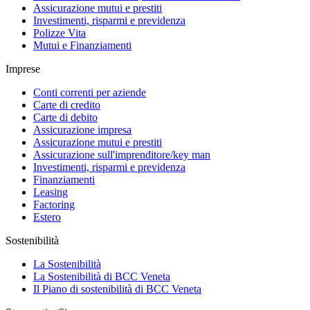
Assicurazione mutui e prestiti
Investimenti, risparmi e previdenza
Polizze Vita
Mutui e Finanziamenti
Imprese
Conti correnti per aziende
Carte di credito
Carte di debito
Assicurazione impresa
Assicurazione mutui e prestiti
Assicurazione sull'imprenditore/key man
Investimenti, risparmi e previdenza
Finanziamenti
Leasing
Factoring
Estero
Sostenibilità
La Sostenibilità
La Sostenibilità di BCC Veneta
Il Piano di sostenibilità di BCC Veneta