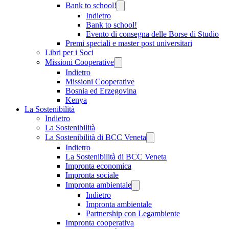
Bank to school!
Indietro
Bank to school!
Evento di consegna delle Borse di Studio
Premi speciali e master post universitari
Libri per i Soci
Missioni Cooperative
Indietro
Missioni Cooperative
Bosnia ed Erzegovina
Kenya
La Sostenibilità
Indietro
La Sostenibilità
La Sostenibilità di BCC Veneta
Indietro
La Sostenibilità di BCC Veneta
Impronta economica
Impronta sociale
Impronta ambientale
Indietro
Impronta ambientale
Partnership con Legambiente
Impronta cooperativa