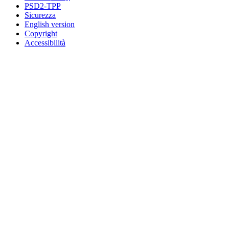
PSD2-TPP
Sicurezza
English version
Copyright
Accessibilità