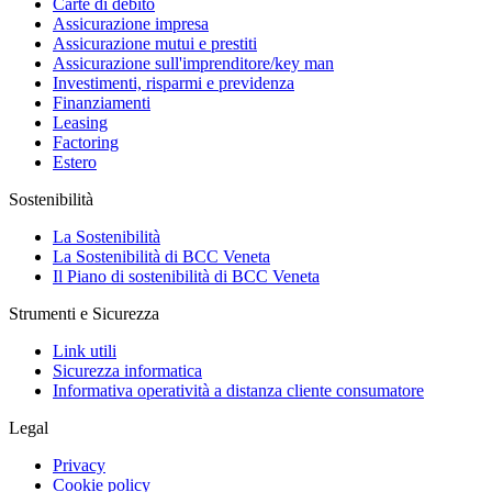
Carte di debito
Assicurazione impresa
Assicurazione mutui e prestiti
Assicurazione sull'imprenditore/key man
Investimenti, risparmi e previdenza
Finanziamenti
Leasing
Factoring
Estero
Sostenibilità
La Sostenibilità
La Sostenibilità di BCC Veneta
Il Piano di sostenibilità di BCC Veneta
Strumenti e Sicurezza
Link utili
Sicurezza informatica
Informativa operatività a distanza cliente consumatore
Legal
Privacy
Cookie policy