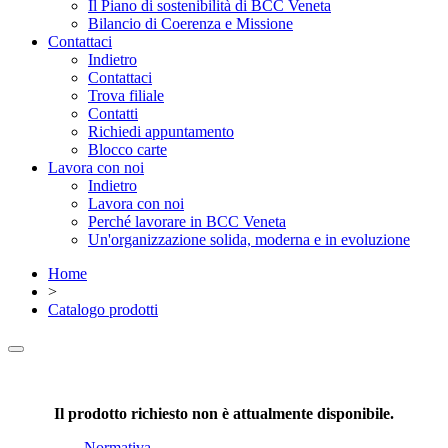
Il Piano di sostenibilità di BCC Veneta
Bilancio di Coerenza e Missione
Contattaci
Indietro
Contattaci
Trova filiale
Contatti
Richiedi appuntamento
Blocco carte
Lavora con noi
Indietro
Lavora con noi
Perché lavorare in BCC Veneta
Un'organizzazione solida, moderna e in evoluzione
Home
>
Catalogo prodotti
Il prodotto richiesto non è attualmente disponibile.
Normativa