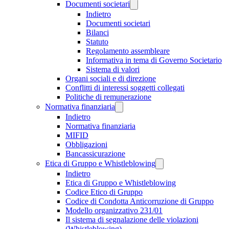
Documenti societari
Indietro
Documenti societari
Bilanci
Statuto
Regolamento assembleare
Informativa in tema di Governo Societario
Sistema di valori
Organi sociali e di direzione
Conflitti di interessi soggetti collegati
Politiche di remunerazione
Normativa finanziaria
Indietro
Normativa finanziaria
MIFID
Obbligazioni
Bancassicurazione
Etica di Gruppo e Whistleblowing
Indietro
Etica di Gruppo e Whistleblowing
Codice Etico di Gruppo
Codice di Condotta Anticorruzione di Gruppo
Modello organizzativo 231/01
Il sistema di segnalazione delle violazioni
(Whistleblowing)