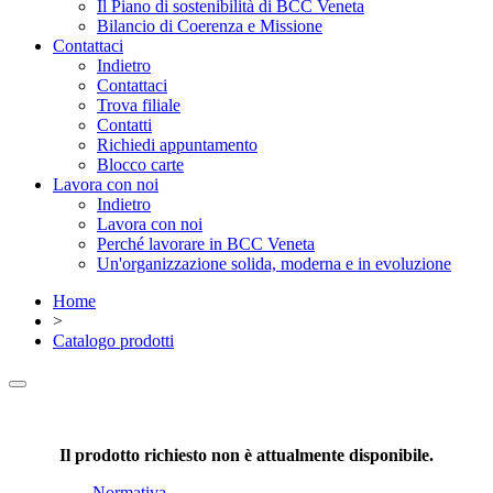
Il Piano di sostenibilità di BCC Veneta
Bilancio di Coerenza e Missione
Contattaci
Indietro
Contattaci
Trova filiale
Contatti
Richiedi appuntamento
Blocco carte
Lavora con noi
Indietro
Lavora con noi
Perché lavorare in BCC Veneta
Un'organizzazione solida, moderna e in evoluzione
Home
>
Catalogo prodotti
Il prodotto richiesto non è attualmente disponibile.
Normativa