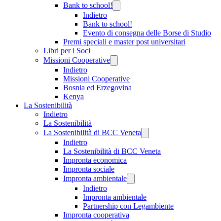
Bank to school!
Indietro
Bank to school!
Evento di consegna delle Borse di Studio
Premi speciali e master post universitari
Libri per i Soci
Missioni Cooperative
Indietro
Missioni Cooperative
Bosnia ed Erzegovina
Kenya
La Sostenibilità
Indietro
La Sostenibilità
La Sostenibilità di BCC Veneta
Indietro
La Sostenibilità di BCC Veneta
Impronta economica
Impronta sociale
Impronta ambientale
Indietro
Impronta ambientale
Partnership con Legambiente
Impronta cooperativa