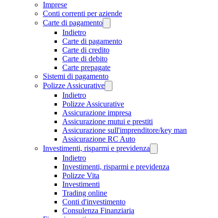
Imprese
Conti correnti per aziende
Carte di pagamento
Indietro
Carte di pagamento
Carte di credito
Carte di debito
Carte prepagate
Sistemi di pagamento
Polizze Assicurative
Indietro
Polizze Assicurative
Assicurazione impresa
Assicurazione mutui e prestiti
Assicurazione sull'imprenditore/key man
Assicurazione RC Auto
Investimenti, risparmi e previdenza
Indietro
Investimenti, risparmi e previdenza
Polizze Vita
Investimenti
Trading online
Conti d'investimento
Consulenza Finanziaria