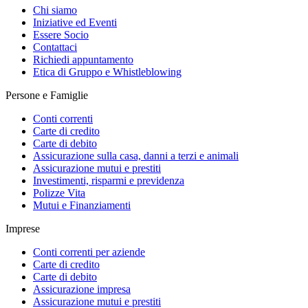
Chi siamo
Iniziative ed Eventi
Essere Socio
Contattaci
Richiedi appuntamento
Etica di Gruppo e Whistleblowing
Persone e Famiglie
Conti correnti
Carte di credito
Carte di debito
Assicurazione sulla casa, danni a terzi e animali
Assicurazione mutui e prestiti
Investimenti, risparmi e previdenza
Polizze Vita
Mutui e Finanziamenti
Imprese
Conti correnti per aziende
Carte di credito
Carte di debito
Assicurazione impresa
Assicurazione mutui e prestiti