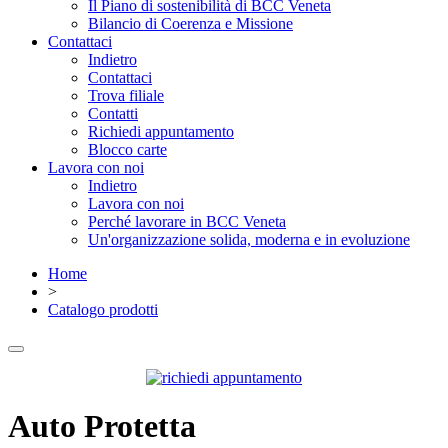
Il Piano di sostenibilità di BCC Veneta
Bilancio di Coerenza e Missione
Contattaci
Indietro
Contattaci
Trova filiale
Contatti
Richiedi appuntamento
Blocco carte
Lavora con noi
Indietro
Lavora con noi
Perché lavorare in BCC Veneta
Un'organizzazione solida, moderna e in evoluzione
Home
>
Catalogo prodotti
Auto Protetta