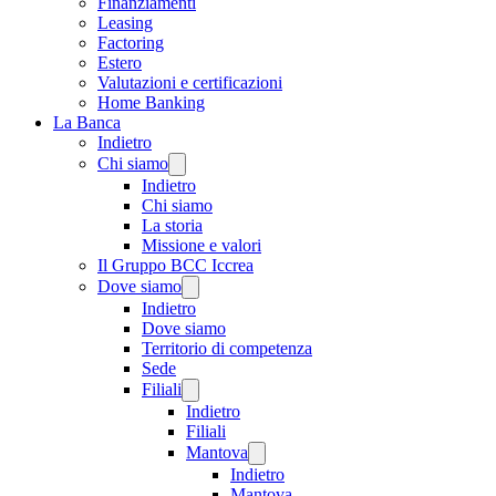
Finanziamenti
Leasing
Factoring
Estero
Valutazioni e certificazioni
Home Banking
La Banca
Indietro
Chi siamo
Indietro
Chi siamo
La storia
Missione e valori
Il Gruppo BCC Iccrea
Dove siamo
Indietro
Dove siamo
Territorio di competenza
Sede
Filiali
Indietro
Filiali
Mantova
Indietro
Mantova