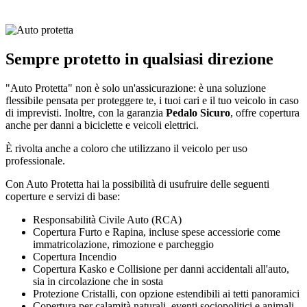
Sempre protetto in qualsiasi direzione
"Auto Protetta" non è solo un'assicurazione: è una soluzione
flessibile pensata per proteggere te, i tuoi cari e il tuo veicolo in caso
di imprevisti. Inoltre, con la garanzia
Pedalo Sicuro
, offre copertura
anche per danni a biciclette e veicoli elettrici.
È rivolta anche a coloro che utilizzano il veicolo per uso
professionale.
Con Auto Protetta hai la possibilità di usufruire delle seguenti
coperture e servizi di base:
Responsabilità Civile Auto (RCA)
Copertura Furto e Rapina, incluse spese accessiorie come
immatricolazione, rimozione e parcheggio
Copertura Incendio
Copertura Kasko e Collisione per danni accidentali all'auto,
sia in circolazione che in sosta
Protezione Cristalli, con opzione estendibili ai tetti panoramici
Copertura per calamità naturali, eventi sociopolitici e animali