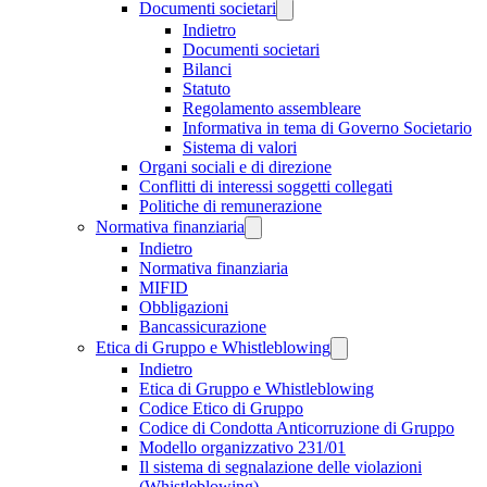
Documenti societari
Indietro
Documenti societari
Bilanci
Statuto
Regolamento assembleare
Informativa in tema di Governo Societario
Sistema di valori
Organi sociali e di direzione
Conflitti di interessi soggetti collegati
Politiche di remunerazione
Normativa finanziaria
Indietro
Normativa finanziaria
MIFID
Obbligazioni
Bancassicurazione
Etica di Gruppo e Whistleblowing
Indietro
Etica di Gruppo e Whistleblowing
Codice Etico di Gruppo
Codice di Condotta Anticorruzione di Gruppo
Modello organizzativo 231/01
Il sistema di segnalazione delle violazioni
(Whistleblowing)