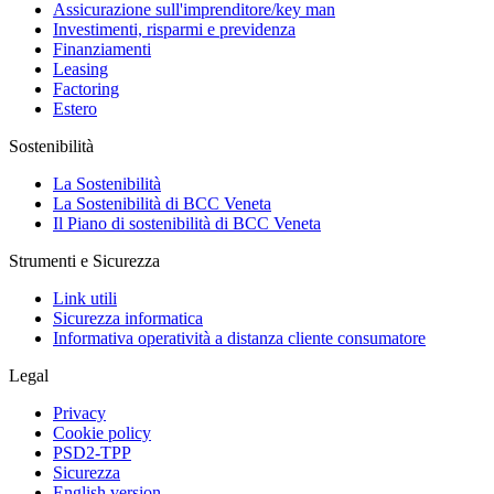
Assicurazione sull'imprenditore/key man
Investimenti, risparmi e previdenza
Finanziamenti
Leasing
Factoring
Estero
Sostenibilità
La Sostenibilità
La Sostenibilità di BCC Veneta
Il Piano di sostenibilità di BCC Veneta
Strumenti e Sicurezza
Link utili
Sicurezza informatica
Informativa operatività a distanza cliente consumatore
Legal
Privacy
Cookie policy
PSD2-TPP
Sicurezza
English version