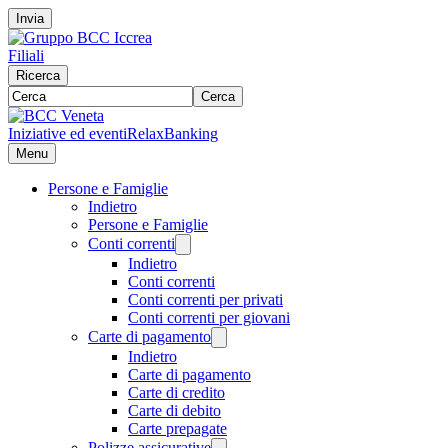
Invia
Filiali
Ricerca
Cerca
Iniziative ed eventi
RelaxBanking
Menu
Persone e Famiglie
Indietro
Persone e Famiglie
Conti correnti
Indietro
Conti correnti
Conti correnti per privati
Conti correnti per giovani
Carte di pagamento
Indietro
Carte di pagamento
Carte di credito
Carte di debito
Carte prepagate
Polizze assicurative