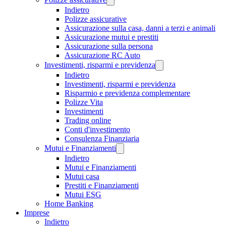
Indietro
Polizze assicurative
Assicurazione sulla casa, danni a terzi e animali
Assicurazione mutui e prestiti
Assicurazione sulla persona
Assicurazione RC Auto
Investimenti, risparmi e previdenza
Indietro
Investimenti, risparmi e previdenza
Risparmio e previdenza complementare
Polizze Vita
Investimenti
Trading online
Conti d'investimento
Consulenza Finanziaria
Mutui e Finanziamenti
Indietro
Mutui e Finanziamenti
Mutui casa
Prestiti e Finanziamenti
Mutui ESG
Home Banking
Imprese
Indietro