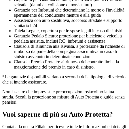
selvatici (danni da collisione e morsicature)
Garanzia per Infortuni che determinano la morte o l'invalidità
epermanente del conducente mentre è alla guida
Assistenza con auto sostitutiva, soccorso stradale e supporto
sanitario h24
Tutela Legale, copertura per le spese legali in caso di sinistri
Garanzia Pedalo Sicuro: protezione per biciclette e veicoli a
pedalata assistita, inclusi RC, infortuni e assistenza
Clausola di Rinuncia alla Rivalsa, a protezione da richieste di
rimborso da parte della compagnia assicurativa in caso di
sinistro avvenuto in determinate condizioni
Clausola Premio Protetto: al rinnovo del contratto limita la
maggiorazione del premio in caso di sinistro.
*Le garanzie disponibili variano a seconda della tipologia di veicolo
che si intende assicurare.
Non lasciare che imprevisti e preoccupazioni ostacolino la tua
strada. Scegli la protezione su misura di Auto Protetta e guida senza
pensieri.
Vuoi saperne di più su Auto Protetta?
Contatta la nostra Filiale per ricevere tutte le informazioni e i dettagli