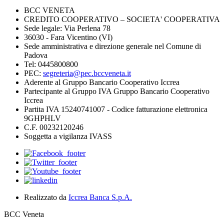
BCC VENETA
CREDITO COOPERATIVO – SOCIETA' COOPERATIVA
Sede legale: Via Perlena 78
36030 - Fara Vicentino (VI)
Sede amministrativa e direzione generale nel Comune di
Padova
Tel: 0445800800
PEC:
segreteria@pec.bccveneta.it
Aderente al Gruppo Bancario Cooperativo Iccrea
Partecipante al Gruppo IVA Gruppo Bancario Cooperativo
Iccrea
Partita IVA 15240741007 - Codice fatturazione elettronica
9GHPHLV
C.F. 00232120246
Soggetta a vigilanza IVASS
Realizzato da
Iccrea Banca S.p.A.
BCC Veneta