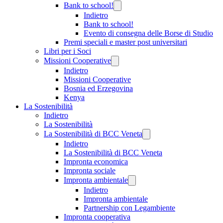
Bank to school!
Indietro
Bank to school!
Evento di consegna delle Borse di Studio
Premi speciali e master post universitari
Libri per i Soci
Missioni Cooperative
Indietro
Missioni Cooperative
Bosnia ed Erzegovina
Kenya
La Sostenibilità
Indietro
La Sostenibilità
La Sostenibilità di BCC Veneta
Indietro
La Sostenibilità di BCC Veneta
Impronta economica
Impronta sociale
Impronta ambientale
Indietro
Impronta ambientale
Partnership con Legambiente
Impronta cooperativa