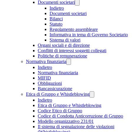
Documenti societari
Indietro
Documenti societari
Bilanci
Statuto
Regolamento assembleare
Informativa in tema di Governo Societario
Sistema di valori
Organi sociali e di direzione
Conflitti di interessi soggetti collegati
Politiche di remunerazione
Normativa finanziaria
Indietro
Normativa finanziaria
MIFID
Obbligazioni
Bancassicurazione
Etica di Gruppo e Whistleblowing
Indietro
Etica di Gruppo e Whistleblowing
Codice Etico di Gruppo
Codice di Condotta Anticorruzione di Gruppo
Modello organizzativo 231/01
Il sistema di segnalazione delle violazioni
(Whistleblowing)