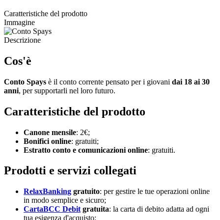
Caratteristiche del prodotto
Immagine
Descrizione
Cos'è
Conto Spays
è il conto corrente pensato per i giovani
dai 18 ai 30
anni
, per supportarli nel loro futuro.
Caratteristiche del prodotto
Canone mensile
: 2€;
Bonifici online
: gratuiti;
Estratto conto e comunicazioni online
: gratuiti.
Prodotti e servizi collegati
RelaxBanking
gratuito
: per gestire le tue operazioni online
in modo semplice e sicuro;
CartaBCC Debit
gratuita
: la carta di debito adatta ad ogni
tua esigenza d'acquisto;