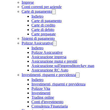
Imprese
Conti correnti per aziende
Carte di pagamento
Indietro
Carte di pagamento
Carte di credito
Carte di debito
Carte prepagate
Sistemi di pagamento
Polizze Assicurative
Indietro
Polizze Assicurative
Assicurazione impresa
Assicurazione mutui e prestiti
Assicurazione sull'imprenditore/key man
Assicurazione RC Auto
Investimenti, risparmi e previdenza
Indietro
Investimenti, risparmi e previdenza
Polizze Vita
Investimenti
Trading online
Conti d'investimento
Consulenza Finanziaria