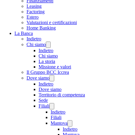
Finanziamenti
Leasing
Factoring
Estero
Valutazioni e certificazioni
Home Banking
La Banca
Indietro
Chi siamo
Indietro
Chi siamo
La storia
Missione e valori
Il Gruppo BCC Iccrea
Dove siamo
Indietro
Dove siamo
Territorio di competenza
Sede
Filiali
Indietro
Filiali
Mantova
Indietro
Mantova