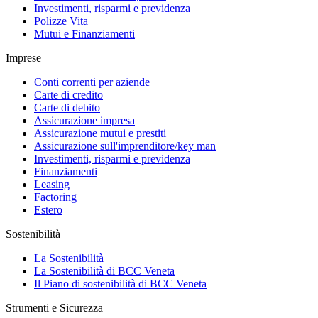
Investimenti, risparmi e previdenza
Polizze Vita
Mutui e Finanziamenti
Imprese
Conti correnti per aziende
Carte di credito
Carte di debito
Assicurazione impresa
Assicurazione mutui e prestiti
Assicurazione sull'imprenditore/key man
Investimenti, risparmi e previdenza
Finanziamenti
Leasing
Factoring
Estero
Sostenibilità
La Sostenibilità
La Sostenibilità di BCC Veneta
Il Piano di sostenibilità di BCC Veneta
Strumenti e Sicurezza