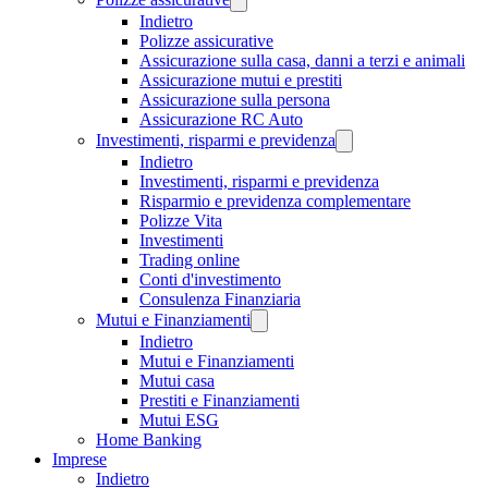
Indietro
Polizze assicurative
Assicurazione sulla casa, danni a terzi e animali
Assicurazione mutui e prestiti
Assicurazione sulla persona
Assicurazione RC Auto
Investimenti, risparmi e previdenza
Indietro
Investimenti, risparmi e previdenza
Risparmio e previdenza complementare
Polizze Vita
Investimenti
Trading online
Conti d'investimento
Consulenza Finanziaria
Mutui e Finanziamenti
Indietro
Mutui e Finanziamenti
Mutui casa
Prestiti e Finanziamenti
Mutui ESG
Home Banking
Imprese
Indietro