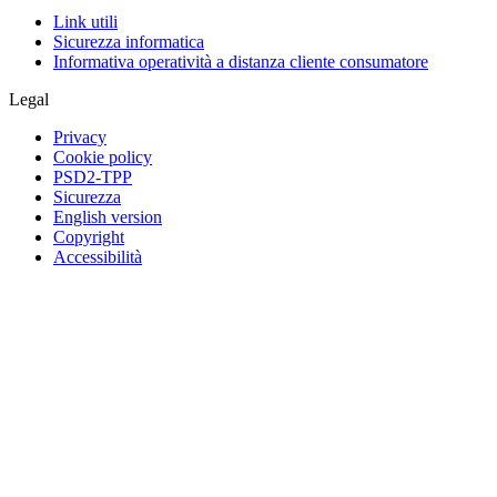
Link utili
Sicurezza informatica
Informativa operatività a distanza cliente consumatore
Legal
Privacy
Cookie policy
PSD2-TPP
Sicurezza
English version
Copyright
Accessibilità