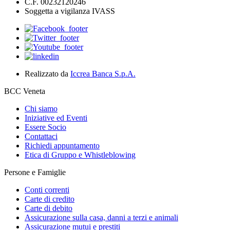
C.F. 00232120246
Soggetta a vigilanza IVASS
Realizzato da
Iccrea Banca S.p.A.
BCC Veneta
Chi siamo
Iniziative ed Eventi
Essere Socio
Contattaci
Richiedi appuntamento
Etica di Gruppo e Whistleblowing
Persone e Famiglie
Conti correnti
Carte di credito
Carte di debito
Assicurazione sulla casa, danni a terzi e animali
Assicurazione mutui e prestiti