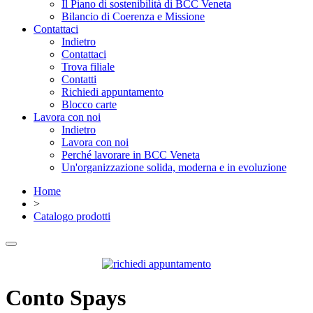
Il Piano di sostenibilità di BCC Veneta
Bilancio di Coerenza e Missione
Contattaci
Indietro
Contattaci
Trova filiale
Contatti
Richiedi appuntamento
Blocco carte
Lavora con noi
Indietro
Lavora con noi
Perché lavorare in BCC Veneta
Un'organizzazione solida, moderna e in evoluzione
Home
>
Catalogo prodotti
Conto Spays