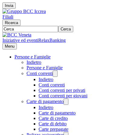
Invia
Filiali
Ricerca
Cerca
Iniziative ed eventi
RelaxBanking
Menu
Persone e Famiglie
Indietro
Persone e Famiglie
Conti correnti
Indietro
Conti correnti
Conti correnti per privati
Conti correnti per giovani
Carte di pagamento
Indietro
Carte di pagamento
Carte di credito
Carte di debito
Carte prepagate
Polizze assicurative