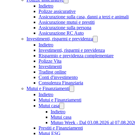
Indietro
Polizze assicurative
Assicurazione sulla casa, danni a terzi e animali
Assicurazione mutui e prestiti
Assicurazione sulla persona
Assicurazione RC Auto
Investimenti, risparmi e previdenza
Indietro
Investimenti, risparmi e previdenza
Risparmio e previdenza complementare
Polizze Vita
Investimenti
Trading online
Conti d'investimento
Consulenza Finanziaria
Mutui e Finanziamenti
Indietro
Mutui e Finanziamenti
Mutui casa
Indietro
Mutui casa
Mutuo Week - Dal 03.08.2026 al 07.08.202
Prestiti e Finanziamenti
Mutui ESG