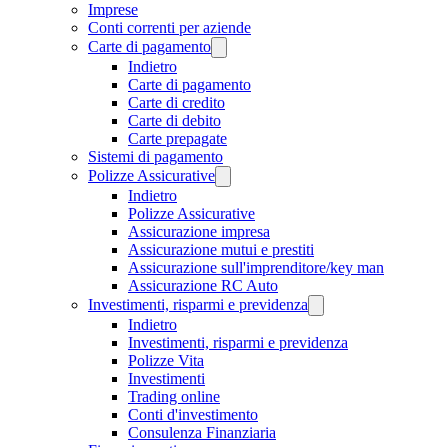
Imprese
Conti correnti per aziende
Carte di pagamento
Indietro
Carte di pagamento
Carte di credito
Carte di debito
Carte prepagate
Sistemi di pagamento
Polizze Assicurative
Indietro
Polizze Assicurative
Assicurazione impresa
Assicurazione mutui e prestiti
Assicurazione sull'imprenditore/key man
Assicurazione RC Auto
Investimenti, risparmi e previdenza
Indietro
Investimenti, risparmi e previdenza
Polizze Vita
Investimenti
Trading online
Conti d'investimento
Consulenza Finanziaria