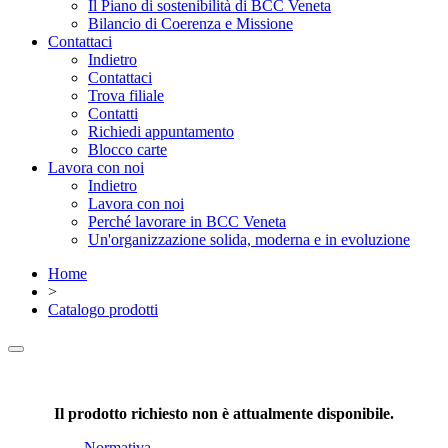
Il Piano di sostenibilità di BCC Veneta
Bilancio di Coerenza e Missione
Contattaci
Indietro
Contattaci
Trova filiale
Contatti
Richiedi appuntamento
Blocco carte
Lavora con noi
Indietro
Lavora con noi
Perché lavorare in BCC Veneta
Un'organizzazione solida, moderna e in evoluzione
Home
>
Catalogo prodotti
Il prodotto richiesto non è attualmente disponibile.
Normativa