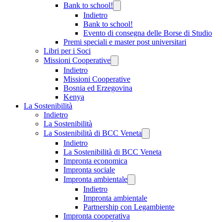
Bank to school!
Indietro
Bank to school!
Evento di consegna delle Borse di Studio
Premi speciali e master post universitari
Libri per i Soci
Missioni Cooperative
Indietro
Missioni Cooperative
Bosnia ed Erzegovina
Kenya
La Sostenibilità
Indietro
La Sostenibilità
La Sostenibilità di BCC Veneta
Indietro
La Sostenibilità di BCC Veneta
Impronta economica
Impronta sociale
Impronta ambientale
Indietro
Impronta ambientale
Partnership con Legambiente
Impronta cooperativa