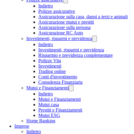
Indietro
Polizze assicurative
Assicurazione sulla casa, danni a terzi e animali
Assicurazione mutui e prestiti
Assicurazione sulla persona
Assicurazione RC Auto
Investimenti, risparmi e previdenza
Indietro
Investimenti, risparmi e previdenza
Risparmio e previdenza complementare
Polizze Vita
Investimenti
Trading online
Conti d'investimento
Consulenza Finanziaria
Mutui e Finanziamenti
Indietro
Mutui e Finanziamenti
Mutui casa
Prestiti e Finanziamenti
Mutui ESG
Home Banking
Imprese
Indietro