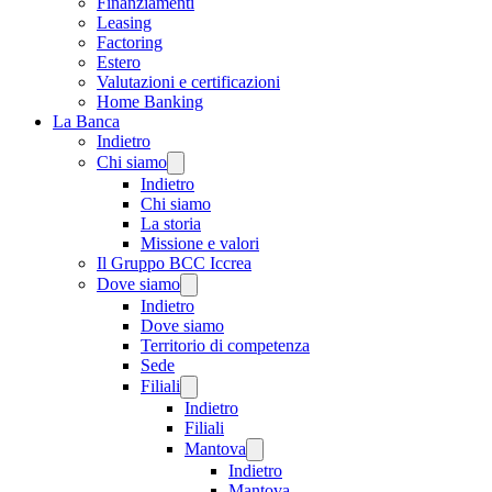
Finanziamenti
Leasing
Factoring
Estero
Valutazioni e certificazioni
Home Banking
La Banca
Indietro
Chi siamo
Indietro
Chi siamo
La storia
Missione e valori
Il Gruppo BCC Iccrea
Dove siamo
Indietro
Dove siamo
Territorio di competenza
Sede
Filiali
Indietro
Filiali
Mantova
Indietro
Mantova