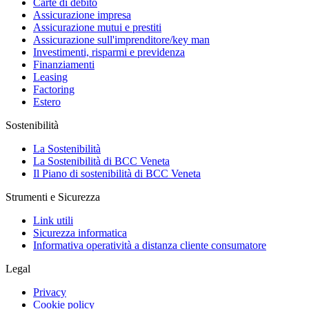
Carte di debito
Assicurazione impresa
Assicurazione mutui e prestiti
Assicurazione sull'imprenditore/key man
Investimenti, risparmi e previdenza
Finanziamenti
Leasing
Factoring
Estero
Sostenibilità
La Sostenibilità
La Sostenibilità di BCC Veneta
Il Piano di sostenibilità di BCC Veneta
Strumenti e Sicurezza
Link utili
Sicurezza informatica
Informativa operatività a distanza cliente consumatore
Legal
Privacy
Cookie policy