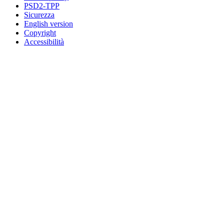
PSD2-TPP
Sicurezza
English version
Copyright
Accessibilità