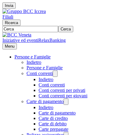
Invia
Filiali
Ricerca
Cerca
Iniziative ed eventi
RelaxBanking
Menu
Persone e Famiglie
Indietro
Persone e Famiglie
Conti correnti
Indietro
Conti correnti
Conti correnti per privati
Conti correnti per giovani
Carte di pagamento
Indietro
Carte di pagamento
Carte di credito
Carte di debito
Carte prepagate
Polizze assicurative