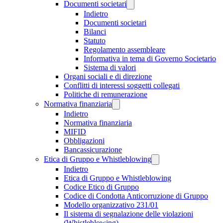
Documenti societari
Indietro
Documenti societari
Bilanci
Statuto
Regolamento assembleare
Informativa in tema di Governo Societario
Sistema di valori
Organi sociali e di direzione
Conflitti di interessi soggetti collegati
Politiche di remunerazione
Normativa finanziaria
Indietro
Normativa finanziaria
MIFID
Obbligazioni
Bancassicurazione
Etica di Gruppo e Whistleblowing
Indietro
Etica di Gruppo e Whistleblowing
Codice Etico di Gruppo
Codice di Condotta Anticorruzione di Gruppo
Modello organizzativo 231/01
Il sistema di segnalazione delle violazioni
(Whistleblowing)