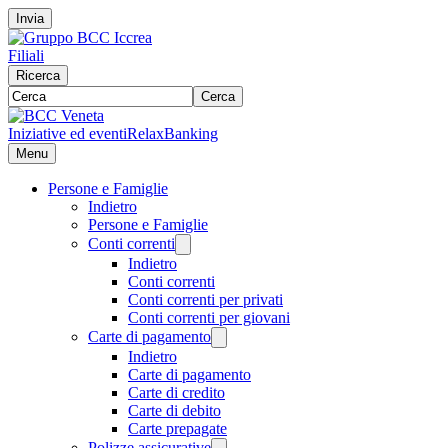
Invia
Filiali
Ricerca
Cerca
Iniziative ed eventi
RelaxBanking
Menu
Persone e Famiglie
Indietro
Persone e Famiglie
Conti correnti
Indietro
Conti correnti
Conti correnti per privati
Conti correnti per giovani
Carte di pagamento
Indietro
Carte di pagamento
Carte di credito
Carte di debito
Carte prepagate
Polizze assicurative