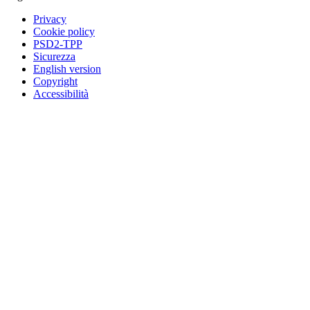
Privacy
Cookie policy
PSD2-TPP
Sicurezza
English version
Copyright
Accessibilità