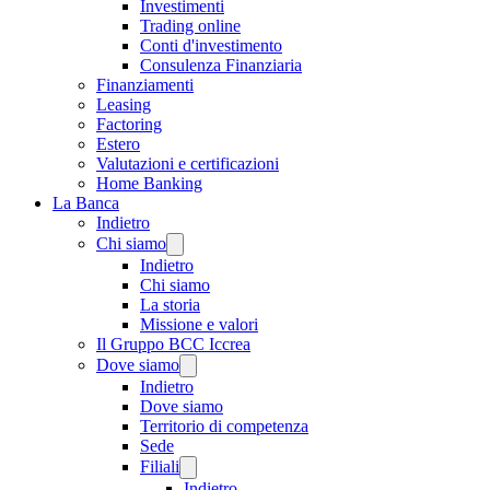
Investimenti
Trading online
Conti d'investimento
Consulenza Finanziaria
Finanziamenti
Leasing
Factoring
Estero
Valutazioni e certificazioni
Home Banking
La Banca
Indietro
Chi siamo
Indietro
Chi siamo
La storia
Missione e valori
Il Gruppo BCC Iccrea
Dove siamo
Indietro
Dove siamo
Territorio di competenza
Sede
Filiali
Indietro