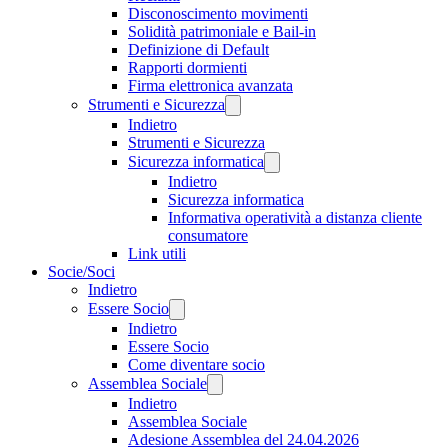
Disconoscimento movimenti
Solidità patrimoniale e Bail-in
Definizione di Default
Rapporti dormienti
Firma elettronica avanzata
Strumenti e Sicurezza
Indietro
Strumenti e Sicurezza
Sicurezza informatica
Indietro
Sicurezza informatica
Informativa operatività a distanza cliente
consumatore
Link utili
Socie/Soci
Indietro
Essere Socio
Indietro
Essere Socio
Come diventare socio
Assemblea Sociale
Indietro
Assemblea Sociale
Adesione Assemblea del 24.04.2026