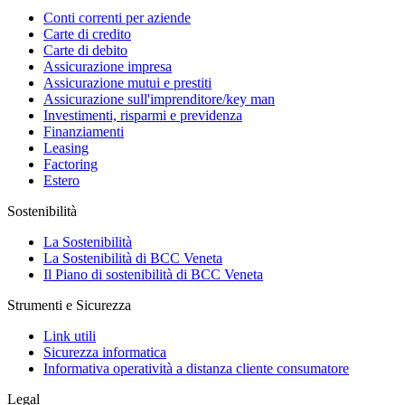
Conti correnti per aziende
Carte di credito
Carte di debito
Assicurazione impresa
Assicurazione mutui e prestiti
Assicurazione sull'imprenditore/key man
Investimenti, risparmi e previdenza
Finanziamenti
Leasing
Factoring
Estero
Sostenibilità
La Sostenibilità
La Sostenibilità di BCC Veneta
Il Piano di sostenibilità di BCC Veneta
Strumenti e Sicurezza
Link utili
Sicurezza informatica
Informativa operatività a distanza cliente consumatore
Legal