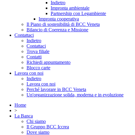
Indietro
Impronta ambientale
Partnership con Legambiente
Impronta cooperativa
Il Piano di sostenibilità di BCC Veneta
Bilancio di Coerenza e Missione
Contattaci
Indietro
Contattaci
Trova filiale
Contatti
Richiedi appuntamento
Blocco carte
Lavora con noi
Indietro
Lavora con noi
Perché lavorare in BCC Veneta
Un'organizzazione solida, moderna e in evoluzione
Home
>
La Banca
Chi siamo
Il Gruppo BCC Iccrea
Dove siamo