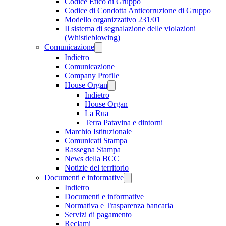
Codice Etico di Gruppo
Codice di Condotta Anticorruzione di Gruppo
Modello organizzativo 231/01
Il sistema di segnalazione delle violazioni
(Whistleblowing)
Comunicazione
Indietro
Comunicazione
Company Profile
House Organ
Indietro
House Organ
La Rua
Terra Patavina e dintorni
Marchio Istituzionale
Comunicati Stampa
Rassegna Stampa
News della BCC
Notizie del territorio
Documenti e informative
Indietro
Documenti e informative
Normativa e Trasparenza bancaria
Servizi di pagamento
Reclami