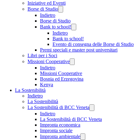
Iniziative ed Eventi
Borse di Studio
Indietro
Borse di Studio
Bank to school!
Indietro
Bank to school!
Evento di consegna delle Borse di Studio
Premi speciali e master post universitari
Libri per i Soci
Missioni Cooperative
Indietro
Missioni Cooperative
Bosnia ed Erzegovina
Kenya
La Sostenibilità
Indietro
La Sostenibilità
La Sostenibilità di BCC Veneta
Indietro
La Sostenibilità di BCC Veneta
Impronta economica
Impronta sociale
Impronta ambientale