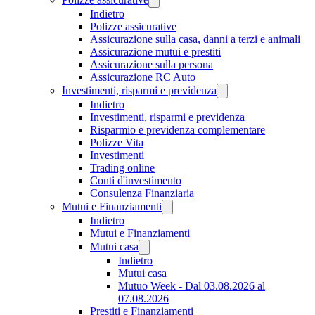
Indietro
Polizze assicurative
Assicurazione sulla casa, danni a terzi e animali
Assicurazione mutui e prestiti
Assicurazione sulla persona
Assicurazione RC Auto
Investimenti, risparmi e previdenza
Indietro
Investimenti, risparmi e previdenza
Risparmio e previdenza complementare
Polizze Vita
Investimenti
Trading online
Conti d'investimento
Consulenza Finanziaria
Mutui e Finanziamenti
Indietro
Mutui e Finanziamenti
Mutui casa
Indietro
Mutui casa
Mutuo Week - Dal 03.08.2026 al
07.08.2026
Prestiti e Finanziamenti