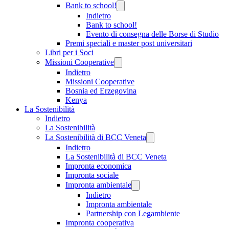
Bank to school!
Indietro
Bank to school!
Evento di consegna delle Borse di Studio
Premi speciali e master post universitari
Libri per i Soci
Missioni Cooperative
Indietro
Missioni Cooperative
Bosnia ed Erzegovina
Kenya
La Sostenibilità
Indietro
La Sostenibilità
La Sostenibilità di BCC Veneta
Indietro
La Sostenibilità di BCC Veneta
Impronta economica
Impronta sociale
Impronta ambientale
Indietro
Impronta ambientale
Partnership con Legambiente
Impronta cooperativa