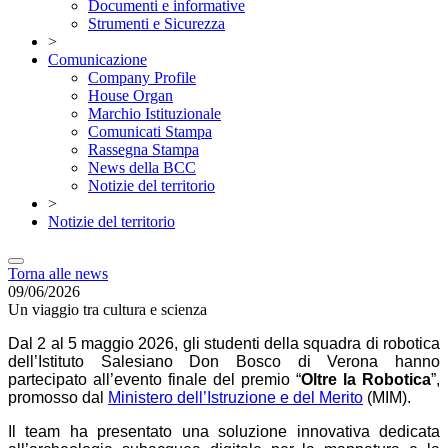
Documenti e informative
Strumenti e Sicurezza
>
Comunicazione
Company Profile
House Organ
Marchio Istituzionale
Comunicati Stampa
Rassegna Stampa
News della BCC
Notizie del territorio
>
Notizie del territorio
Torna alle news
09/06/2026
Un viaggio tra cultura e scienza
Dal 2 al 5 maggio 2026, gli studenti della squadra di robotica
dell’Istituto Salesiano Don Bosco di Verona hanno
partecipato all’evento finale del premio “
Oltre la Robotica
”,
promosso dal
Ministero dell’Istruzione e del Merito
(MIM).
Il team ha presentato una soluzione innovativa dedicata