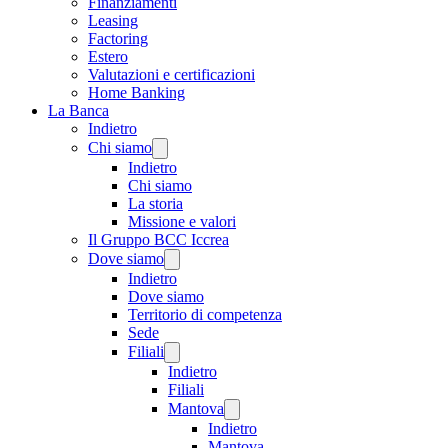
Finanziamenti
Leasing
Factoring
Estero
Valutazioni e certificazioni
Home Banking
La Banca
Indietro
Chi siamo
Indietro
Chi siamo
La storia
Missione e valori
Il Gruppo BCC Iccrea
Dove siamo
Indietro
Dove siamo
Territorio di competenza
Sede
Filiali
Indietro
Filiali
Mantova
Indietro
Mantova