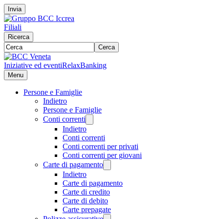
Invia
Filiali
Ricerca
Cerca
Iniziative ed eventi
RelaxBanking
Menu
Persone e Famiglie
Indietro
Persone e Famiglie
Conti correnti
Indietro
Conti correnti
Conti correnti per privati
Conti correnti per giovani
Carte di pagamento
Indietro
Carte di pagamento
Carte di credito
Carte di debito
Carte prepagate
Polizze assicurative