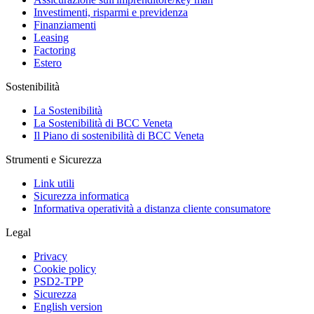
Investimenti, risparmi e previdenza
Finanziamenti
Leasing
Factoring
Estero
Sostenibilità
La Sostenibilità
La Sostenibilità di BCC Veneta
Il Piano di sostenibilità di BCC Veneta
Strumenti e Sicurezza
Link utili
Sicurezza informatica
Informativa operatività a distanza cliente consumatore
Legal
Privacy
Cookie policy
PSD2-TPP
Sicurezza
English version