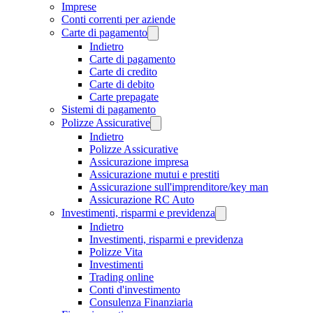
Imprese
Conti correnti per aziende
Carte di pagamento
Indietro
Carte di pagamento
Carte di credito
Carte di debito
Carte prepagate
Sistemi di pagamento
Polizze Assicurative
Indietro
Polizze Assicurative
Assicurazione impresa
Assicurazione mutui e prestiti
Assicurazione sull'imprenditore/key man
Assicurazione RC Auto
Investimenti, risparmi e previdenza
Indietro
Investimenti, risparmi e previdenza
Polizze Vita
Investimenti
Trading online
Conti d'investimento
Consulenza Finanziaria