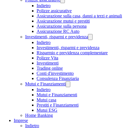
Indietro
Polizze assicurative
Assicurazione sulla casa, danni a terzi e animali
Assicurazione mutui e prestiti
Assicurazione sulla persona
Assicurazione RC Auto
Investimenti, risparmi e previdenza
Indietro
Investimenti, risparmi e previdenza
Risparmio e previdenza complementare
Polizze Vita
Investimenti
Trading online
Conti d'investimento
Consulenza Finanziaria
Mutui e Finanziamenti
Indietro
Mutui e Finanziamenti
Mutui casa
Prestiti e Finanziamenti
Mutui ESG
Home Banking
Imprese
Indietro