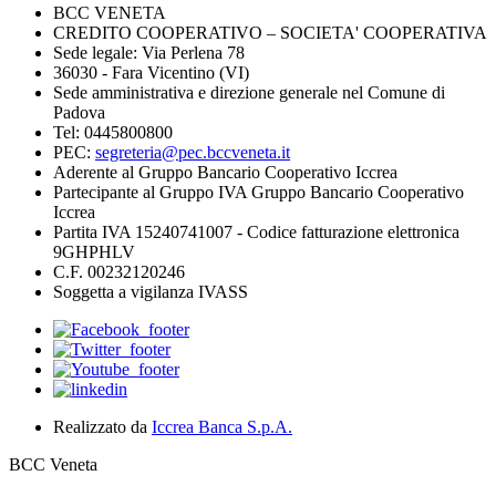
BCC VENETA
CREDITO COOPERATIVO – SOCIETA' COOPERATIVA
Sede legale: Via Perlena 78
36030 - Fara Vicentino (VI)
Sede amministrativa e direzione generale nel Comune di
Padova
Tel: 0445800800
PEC:
segreteria@pec.bccveneta.it
Aderente al Gruppo Bancario Cooperativo Iccrea
Partecipante al Gruppo IVA Gruppo Bancario Cooperativo
Iccrea
Partita IVA 15240741007 - Codice fatturazione elettronica
9GHPHLV
C.F. 00232120246
Soggetta a vigilanza IVASS
Realizzato da
Iccrea Banca S.p.A.
BCC Veneta