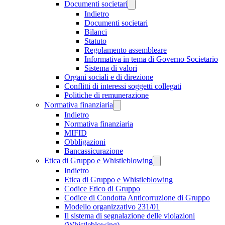
Documenti societari
Indietro
Documenti societari
Bilanci
Statuto
Regolamento assembleare
Informativa in tema di Governo Societario
Sistema di valori
Organi sociali e di direzione
Conflitti di interessi soggetti collegati
Politiche di remunerazione
Normativa finanziaria
Indietro
Normativa finanziaria
MIFID
Obbligazioni
Bancassicurazione
Etica di Gruppo e Whistleblowing
Indietro
Etica di Gruppo e Whistleblowing
Codice Etico di Gruppo
Codice di Condotta Anticorruzione di Gruppo
Modello organizzativo 231/01
Il sistema di segnalazione delle violazioni
(Whistleblowing)