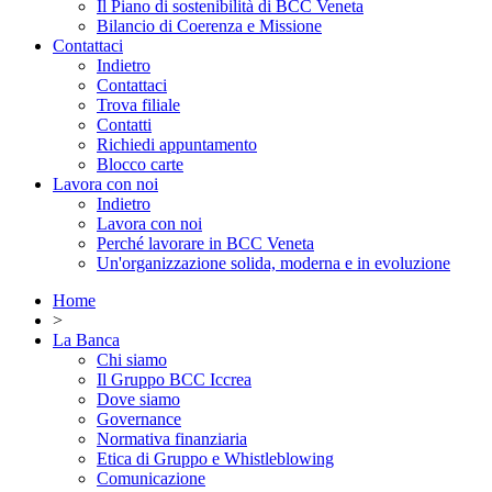
Il Piano di sostenibilità di BCC Veneta
Bilancio di Coerenza e Missione
Contattaci
Indietro
Contattaci
Trova filiale
Contatti
Richiedi appuntamento
Blocco carte
Lavora con noi
Indietro
Lavora con noi
Perché lavorare in BCC Veneta
Un'organizzazione solida, moderna e in evoluzione
Home
>
La Banca
Chi siamo
Il Gruppo BCC Iccrea
Dove siamo
Governance
Normativa finanziaria
Etica di Gruppo e Whistleblowing
Comunicazione