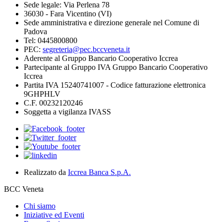
Sede legale: Via Perlena 78
36030 - Fara Vicentino (VI)
Sede amministrativa e direzione generale nel Comune di
Padova
Tel: 0445800800
PEC:
segreteria@pec.bccveneta.it
Aderente al Gruppo Bancario Cooperativo Iccrea
Partecipante al Gruppo IVA Gruppo Bancario Cooperativo
Iccrea
Partita IVA 15240741007 - Codice fatturazione elettronica
9GHPHLV
C.F. 00232120246
Soggetta a vigilanza IVASS
Realizzato da
Iccrea Banca S.p.A.
BCC Veneta
Chi siamo
Iniziative ed Eventi