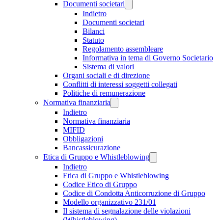
Documenti societari
Indietro
Documenti societari
Bilanci
Statuto
Regolamento assembleare
Informativa in tema di Governo Societario
Sistema di valori
Organi sociali e di direzione
Conflitti di interessi soggetti collegati
Politiche di remunerazione
Normativa finanziaria
Indietro
Normativa finanziaria
MIFID
Obbligazioni
Bancassicurazione
Etica di Gruppo e Whistleblowing
Indietro
Etica di Gruppo e Whistleblowing
Codice Etico di Gruppo
Codice di Condotta Anticorruzione di Gruppo
Modello organizzativo 231/01
Il sistema di segnalazione delle violazioni
(Whistleblowing)