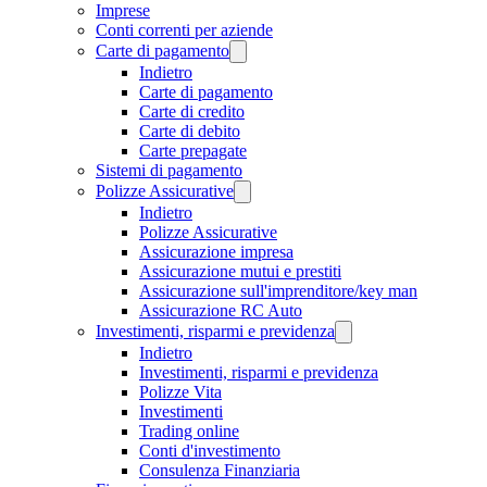
Imprese
Conti correnti per aziende
Carte di pagamento
Indietro
Carte di pagamento
Carte di credito
Carte di debito
Carte prepagate
Sistemi di pagamento
Polizze Assicurative
Indietro
Polizze Assicurative
Assicurazione impresa
Assicurazione mutui e prestiti
Assicurazione sull'imprenditore/key man
Assicurazione RC Auto
Investimenti, risparmi e previdenza
Indietro
Investimenti, risparmi e previdenza
Polizze Vita
Investimenti
Trading online
Conti d'investimento
Consulenza Finanziaria