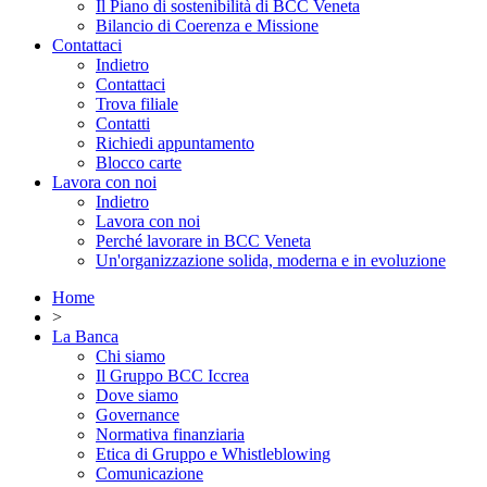
Il Piano di sostenibilità di BCC Veneta
Bilancio di Coerenza e Missione
Contattaci
Indietro
Contattaci
Trova filiale
Contatti
Richiedi appuntamento
Blocco carte
Lavora con noi
Indietro
Lavora con noi
Perché lavorare in BCC Veneta
Un'organizzazione solida, moderna e in evoluzione
Home
>
La Banca
Chi siamo
Il Gruppo BCC Iccrea
Dove siamo
Governance
Normativa finanziaria
Etica di Gruppo e Whistleblowing
Comunicazione