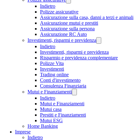
Indietro
Polizze assicurative
Assicurazione sulla casa, danni a terzi e animali
Assicurazione mutui e prestiti
Assicurazione sulla persona
Assicurazione RC Auto
Investimenti, risparmi e previdenza
Indietro
Investimenti, risparmi e previdenza
Risparmio e previdenza complementare
Polizze Vita
Investimenti
Trading online
Conti d'investimento
Consulenza Finanziaria
Mutui e Finanziamenti
Indietro
Mutui e Finanziamenti
Mutui casa
Prestiti e Finanziamenti
Mutui ESG
Home Banking
Imprese
Indietro