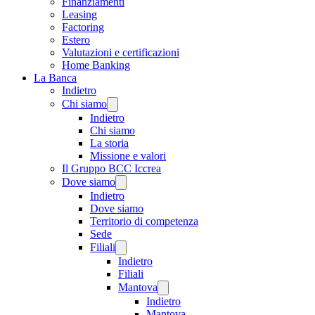
Finanziamenti
Leasing
Factoring
Estero
Valutazioni e certificazioni
Home Banking
La Banca
Indietro
Chi siamo
Indietro
Chi siamo
La storia
Missione e valori
Il Gruppo BCC Iccrea
Dove siamo
Indietro
Dove siamo
Territorio di competenza
Sede
Filiali
Indietro
Filiali
Mantova
Indietro
Mantova