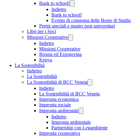
Bank to school!
Indietro
Bank to school!
Evento di consegna delle Borse di Studio
Premi speciali e master post universitari
Libri per i Soci
Missioni Cooperative
Indietro
Missioni Cooperative
Bosnia ed Erzegovina
Kenya
La Sostenibilità
Indietro
La Sostenibilità
La Sostenibilità di BCC Veneta
Indietro
La Sostenibilità di BCC Veneta
Impronta economica
Impronta sociale
Impronta ambientale
Indietro
Impronta ambientale
Partnership con Legambiente
Impronta cooperativa