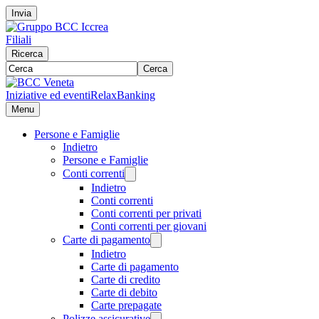
Invia
Filiali
Ricerca
Cerca
Iniziative ed eventi
RelaxBanking
Menu
Persone e Famiglie
Indietro
Persone e Famiglie
Conti correnti
Indietro
Conti correnti
Conti correnti per privati
Conti correnti per giovani
Carte di pagamento
Indietro
Carte di pagamento
Carte di credito
Carte di debito
Carte prepagate
Polizze assicurative