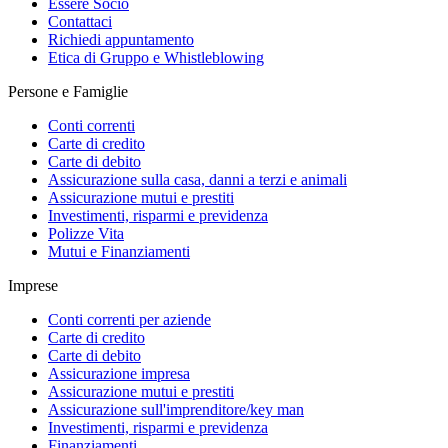
Essere Socio
Contattaci
Richiedi appuntamento
Etica di Gruppo e Whistleblowing
Persone e Famiglie
Conti correnti
Carte di credito
Carte di debito
Assicurazione sulla casa, danni a terzi e animali
Assicurazione mutui e prestiti
Investimenti, risparmi e previdenza
Polizze Vita
Mutui e Finanziamenti
Imprese
Conti correnti per aziende
Carte di credito
Carte di debito
Assicurazione impresa
Assicurazione mutui e prestiti
Assicurazione sull'imprenditore/key man
Investimenti, risparmi e previdenza
Finanziamenti