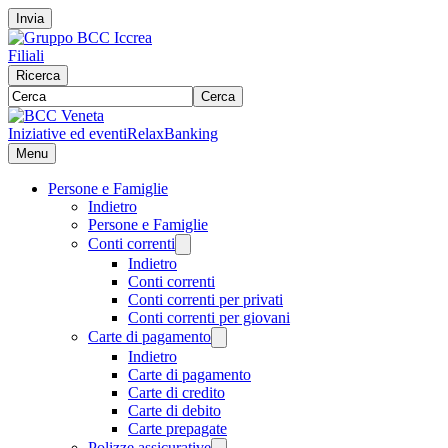
Invia
Filiali
Ricerca
Cerca
Iniziative ed eventi
RelaxBanking
Menu
Persone e Famiglie
Indietro
Persone e Famiglie
Conti correnti
Indietro
Conti correnti
Conti correnti per privati
Conti correnti per giovani
Carte di pagamento
Indietro
Carte di pagamento
Carte di credito
Carte di debito
Carte prepagate
Polizze assicurative