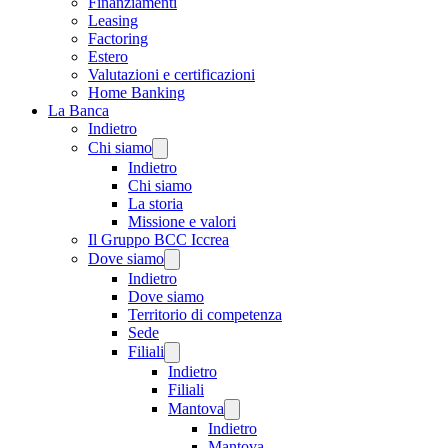
Finanziamenti
Leasing
Factoring
Estero
Valutazioni e certificazioni
Home Banking
La Banca
Indietro
Chi siamo
Indietro
Chi siamo
La storia
Missione e valori
Il Gruppo BCC Iccrea
Dove siamo
Indietro
Dove siamo
Territorio di competenza
Sede
Filiali
Indietro
Filiali
Mantova
Indietro
Mantova