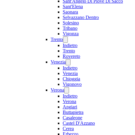
Sant'Angelo Di Piove Di Sacco
Sant'Elena
Saonara
Selvazzano Dentro
Solesino
Tribano
Vigonza
Trento
Indietro
Trento
Rovereto
Venezia
Indietro
Venezia
Chioggia
Vigonovo
Verona
Indietro
Verona
Angiari
Buttapietra
Casaleone
Castel D'Azzano
Cerea
Erbezzo