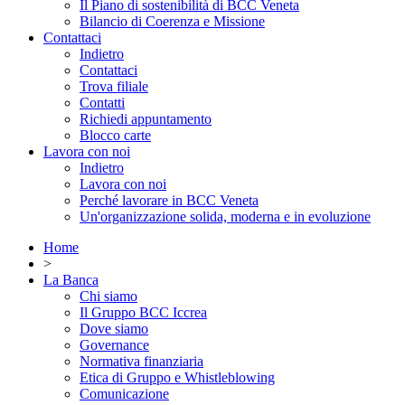
Il Piano di sostenibilità di BCC Veneta
Bilancio di Coerenza e Missione
Contattaci
Indietro
Contattaci
Trova filiale
Contatti
Richiedi appuntamento
Blocco carte
Lavora con noi
Indietro
Lavora con noi
Perché lavorare in BCC Veneta
Un'organizzazione solida, moderna e in evoluzione
Home
>
La Banca
Chi siamo
Il Gruppo BCC Iccrea
Dove siamo
Governance
Normativa finanziaria
Etica di Gruppo e Whistleblowing
Comunicazione