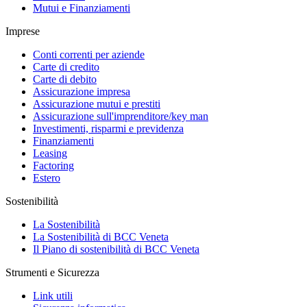
Mutui e Finanziamenti
Imprese
Conti correnti per aziende
Carte di credito
Carte di debito
Assicurazione impresa
Assicurazione mutui e prestiti
Assicurazione sull'imprenditore/key man
Investimenti, risparmi e previdenza
Finanziamenti
Leasing
Factoring
Estero
Sostenibilità
La Sostenibilità
La Sostenibilità di BCC Veneta
Il Piano di sostenibilità di BCC Veneta
Strumenti e Sicurezza
Link utili