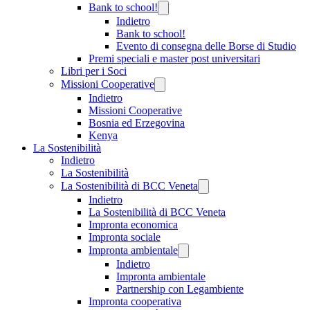
Bank to school!
Indietro
Bank to school!
Evento di consegna delle Borse di Studio
Premi speciali e master post universitari
Libri per i Soci
Missioni Cooperative
Indietro
Missioni Cooperative
Bosnia ed Erzegovina
Kenya
La Sostenibilità
Indietro
La Sostenibilità
La Sostenibilità di BCC Veneta
Indietro
La Sostenibilità di BCC Veneta
Impronta economica
Impronta sociale
Impronta ambientale
Indietro
Impronta ambientale
Partnership con Legambiente
Impronta cooperativa