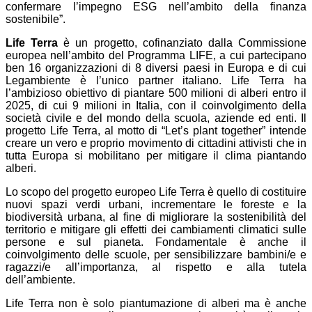
confermare l’impegno ESG nell’ambito della finanza
sostenibile”.
Life Terra
è un progetto, cofinanziato dalla Commissione
europea nell’ambito del Programma LIFE, a cui partecipano
ben 16 organizzazioni di 8 diversi paesi in Europa e di cui
Legambiente è l’unico partner italiano. Life Terra ha
l’ambizioso obiettivo di piantare 500 milioni di alberi entro il
2025, di cui 9 milioni in Italia, con il coinvolgimento della
società civile e del mondo della scuola, aziende ed enti. Il
progetto Life Terra, al motto di “Let’s plant together” intende
creare un vero e proprio movimento di cittadini attivisti che in
tutta Europa si mobilitano per mitigare il clima piantando
alberi.
Lo scopo del progetto europeo Life Terra è quello di costituire
nuovi spazi verdi urbani, incrementare le foreste e la
biodiversità urbana, al fine di migliorare la sostenibilità del
territorio e mitigare gli effetti dei cambiamenti climatici sulle
persone e sul pianeta. Fondamentale è anche il
coinvolgimento delle scuole, per sensibilizzare bambini/e e
ragazzi/e all’importanza, al rispetto e alla tutela
dell’ambiente.
Life Terra non è solo piantumazione di alberi ma è anche