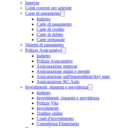
Imprese
Conti correnti per aziende
Carte di pagamento
Indietro
Carte di pagamento
Carte di credito
Carte di debito
Carte prepagate
Sistemi di pagamento
Polizze Assicurative
Indietro
Polizze Assicurative
Assicurazione impresa
Assicurazione mutui e prestiti
Assicurazione sull'imprenditore/key man
Assicurazione RC Auto
Investimenti, risparmi e previdenza
Indietro
Investimenti, risparmi e previdenza
Polizze Vita
Investimenti
Trading online
Conti d'investimento
Consulenza Finanziaria