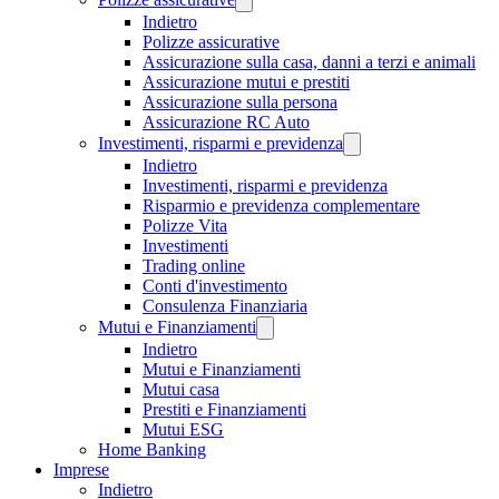
Indietro
Polizze assicurative
Assicurazione sulla casa, danni a terzi e animali
Assicurazione mutui e prestiti
Assicurazione sulla persona
Assicurazione RC Auto
Investimenti, risparmi e previdenza
Indietro
Investimenti, risparmi e previdenza
Risparmio e previdenza complementare
Polizze Vita
Investimenti
Trading online
Conti d'investimento
Consulenza Finanziaria
Mutui e Finanziamenti
Indietro
Mutui e Finanziamenti
Mutui casa
Prestiti e Finanziamenti
Mutui ESG
Home Banking
Imprese
Indietro