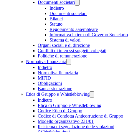
Documenti societari
Indietro
Documenti societari
Bilanci
Statuto
Regolamento assembleare
Informativa in tema di Governo Societario
Sistema di valori
Organi sociali e di direzione
Conflitti di interessi soggetti collegati
Politiche di remunerazione
Normativa finanziaria
Indietro
Normativa finanziaria
MIFID
Obbligazioni
Bancassicurazione
Etica di Gruppo e Whistleblowing
Indietro
Etica di Gruppo e Whistleblowing
Codice Etico di Gruppo
Codice di Condotta Anticorruzione di Gruppo
Modello organizzativo 231/01
Il sistema di segnalazione delle violazioni
(Whistleblowing)