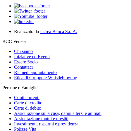
Realizzato da
Iccrea Banca S.p.A.
BCC Veneta
Chi siamo
Iniziative ed Eventi
Essere Socio
Contattaci
Richiedi appuntamento
Etica di Gruppo e Whistleblowing
Persone e Famiglie
Conti correnti
Carte di credito
Carte di debito
Assicurazione sulla casa, danni a terzi e animali
Assicurazione mutui e prestiti
Investimenti, risparmi e previdenza
Polizze Vita