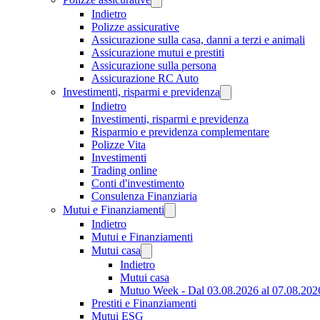
Indietro
Polizze assicurative
Assicurazione sulla casa, danni a terzi e animali
Assicurazione mutui e prestiti
Assicurazione sulla persona
Assicurazione RC Auto
Investimenti, risparmi e previdenza
Indietro
Investimenti, risparmi e previdenza
Risparmio e previdenza complementare
Polizze Vita
Investimenti
Trading online
Conti d'investimento
Consulenza Finanziaria
Mutui e Finanziamenti
Indietro
Mutui e Finanziamenti
Mutui casa
Indietro
Mutui casa
Mutuo Week - Dal 03.08.2026 al 07.08.202
Prestiti e Finanziamenti
Mutui ESG