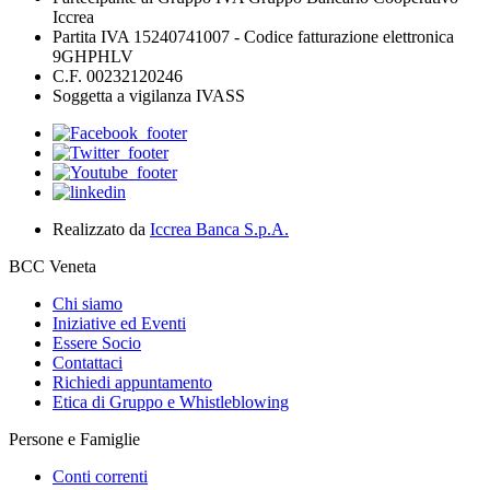
Iccrea
Partita IVA 15240741007 - Codice fatturazione elettronica
9GHPHLV
C.F. 00232120246
Soggetta a vigilanza IVASS
Realizzato da
Iccrea Banca S.p.A.
BCC Veneta
Chi siamo
Iniziative ed Eventi
Essere Socio
Contattaci
Richiedi appuntamento
Etica di Gruppo e Whistleblowing
Persone e Famiglie
Conti correnti