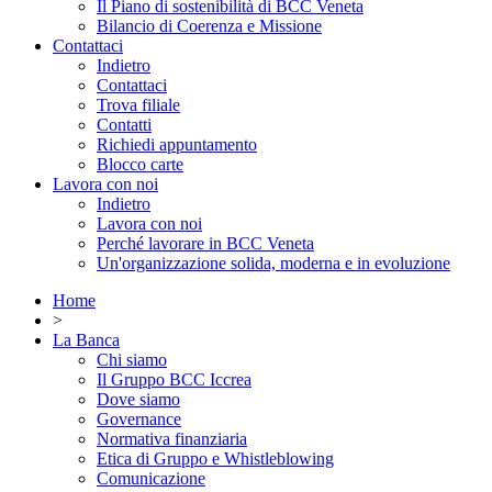
Il Piano di sostenibilità di BCC Veneta
Bilancio di Coerenza e Missione
Contattaci
Indietro
Contattaci
Trova filiale
Contatti
Richiedi appuntamento
Blocco carte
Lavora con noi
Indietro
Lavora con noi
Perché lavorare in BCC Veneta
Un'organizzazione solida, moderna e in evoluzione
Home
>
La Banca
Chi siamo
Il Gruppo BCC Iccrea
Dove siamo
Governance
Normativa finanziaria
Etica di Gruppo e Whistleblowing
Comunicazione