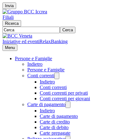
Invia
Filiali
Ricerca
Cerca
Iniziative ed eventi
RelaxBanking
Menu
Persone e Famiglie
Indietro
Persone e Famiglie
Conti correnti
Indietro
Conti correnti
Conti correnti per privati
Conti correnti per giovani
Carte di pagamento
Indietro
Carte di pagamento
Carte di credito
Carte di debito
Carte prepagate
Polizze assicurative