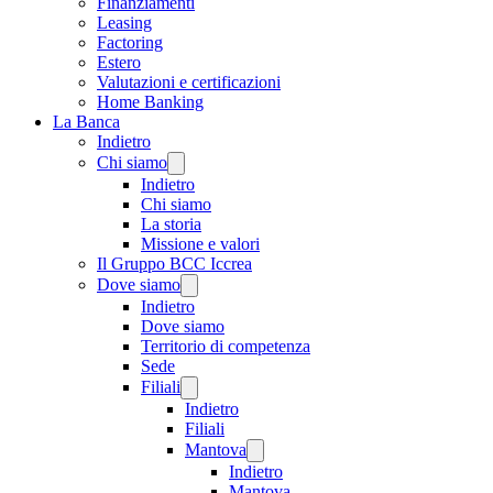
Finanziamenti
Leasing
Factoring
Estero
Valutazioni e certificazioni
Home Banking
La Banca
Indietro
Chi siamo
Indietro
Chi siamo
La storia
Missione e valori
Il Gruppo BCC Iccrea
Dove siamo
Indietro
Dove siamo
Territorio di competenza
Sede
Filiali
Indietro
Filiali
Mantova
Indietro
Mantova