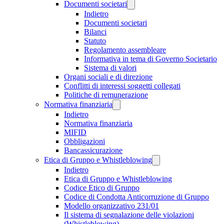
Documenti societari
Indietro
Documenti societari
Bilanci
Statuto
Regolamento assembleare
Informativa in tema di Governo Societario
Sistema di valori
Organi sociali e di direzione
Conflitti di interessi soggetti collegati
Politiche di remunerazione
Normativa finanziaria
Indietro
Normativa finanziaria
MIFID
Obbligazioni
Bancassicurazione
Etica di Gruppo e Whistleblowing
Indietro
Etica di Gruppo e Whistleblowing
Codice Etico di Gruppo
Codice di Condotta Anticorruzione di Gruppo
Modello organizzativo 231/01
Il sistema di segnalazione delle violazioni
(Whistleblowing)