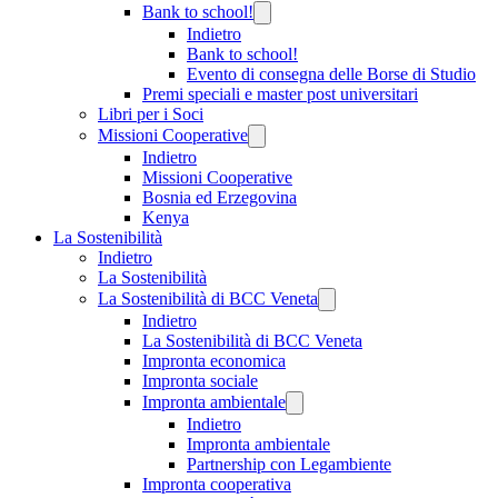
Bank to school!
Indietro
Bank to school!
Evento di consegna delle Borse di Studio
Premi speciali e master post universitari
Libri per i Soci
Missioni Cooperative
Indietro
Missioni Cooperative
Bosnia ed Erzegovina
Kenya
La Sostenibilità
Indietro
La Sostenibilità
La Sostenibilità di BCC Veneta
Indietro
La Sostenibilità di BCC Veneta
Impronta economica
Impronta sociale
Impronta ambientale
Indietro
Impronta ambientale
Partnership con Legambiente
Impronta cooperativa