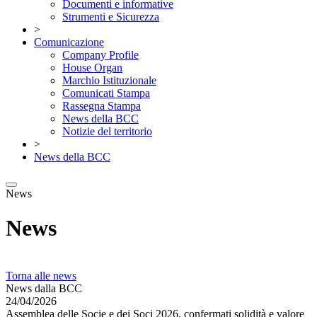
Documenti e informative
Strumenti e Sicurezza
>
Comunicazione
Company Profile
House Organ
Marchio Istituzionale
Comunicati Stampa
Rassegna Stampa
News della BCC
Notizie del territorio
>
News della BCC
News
News
Torna alle news
News dalla BCC
24/04/2026
Assemblea delle Socie e dei Soci 2026, confermati solidità e valore