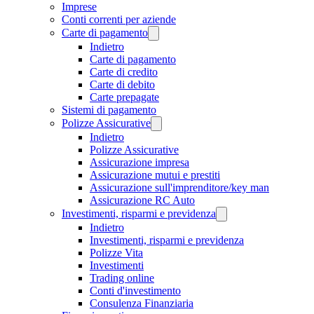
Imprese
Conti correnti per aziende
Carte di pagamento
Indietro
Carte di pagamento
Carte di credito
Carte di debito
Carte prepagate
Sistemi di pagamento
Polizze Assicurative
Indietro
Polizze Assicurative
Assicurazione impresa
Assicurazione mutui e prestiti
Assicurazione sull'imprenditore/key man
Assicurazione RC Auto
Investimenti, risparmi e previdenza
Indietro
Investimenti, risparmi e previdenza
Polizze Vita
Investimenti
Trading online
Conti d'investimento
Consulenza Finanziaria