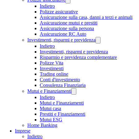
Indietro
Polizze assicurative
Assicurazione sulla casa, danni a terzi e animali
Assicurazione mutui e prestiti
Assicurazione sulla persona
Assicurazione RC Auto
Investimenti, risparmi e previdenza
Indietro
Investimenti, risparmi e previdenza
Risparmio e previdenza complementare
Polizze Vita
Investimenti
Trading online
Conti d'investimento
Consulenza Finanziaria
Mutui e Finanziamenti
Indietro
Mutui e Finanziamenti
Mutui casa
Prestiti e Finanziamenti
Mutui ESG
Home Banking
Imprese
Indietro