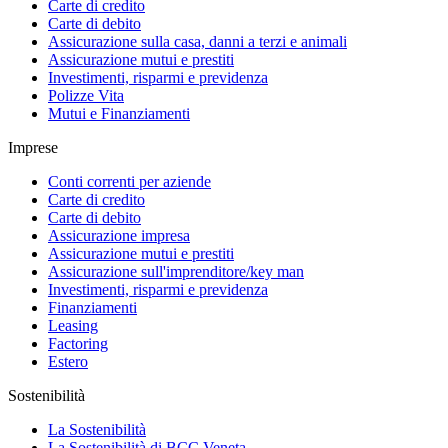
Carte di credito
Carte di debito
Assicurazione sulla casa, danni a terzi e animali
Assicurazione mutui e prestiti
Investimenti, risparmi e previdenza
Polizze Vita
Mutui e Finanziamenti
Imprese
Conti correnti per aziende
Carte di credito
Carte di debito
Assicurazione impresa
Assicurazione mutui e prestiti
Assicurazione sull'imprenditore/key man
Investimenti, risparmi e previdenza
Finanziamenti
Leasing
Factoring
Estero
Sostenibilità
La Sostenibilità
La Sostenibilità di BCC Veneta