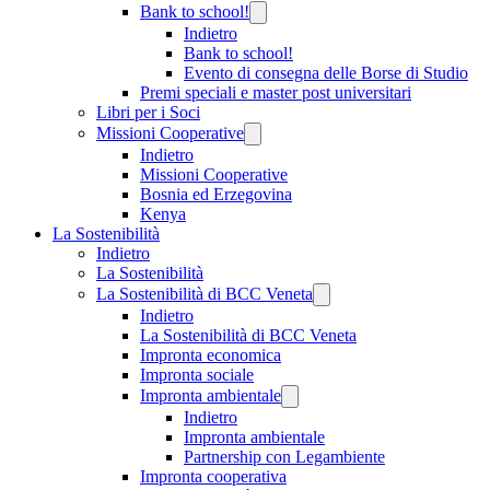
Bank to school!
Indietro
Bank to school!
Evento di consegna delle Borse di Studio
Premi speciali e master post universitari
Libri per i Soci
Missioni Cooperative
Indietro
Missioni Cooperative
Bosnia ed Erzegovina
Kenya
La Sostenibilità
Indietro
La Sostenibilità
La Sostenibilità di BCC Veneta
Indietro
La Sostenibilità di BCC Veneta
Impronta economica
Impronta sociale
Impronta ambientale
Indietro
Impronta ambientale
Partnership con Legambiente
Impronta cooperativa