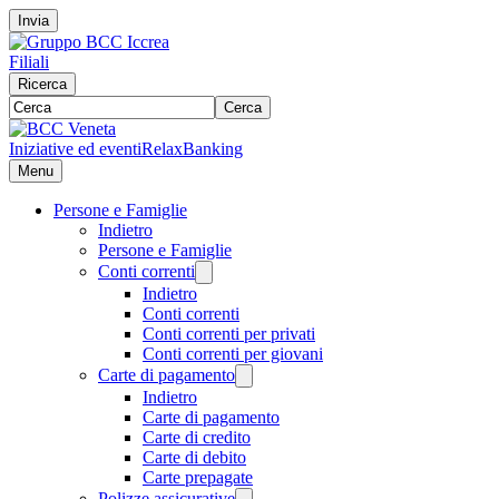
Invia
Filiali
Ricerca
Cerca
Iniziative ed eventi
RelaxBanking
Menu
Persone e Famiglie
Indietro
Persone e Famiglie
Conti correnti
Indietro
Conti correnti
Conti correnti per privati
Conti correnti per giovani
Carte di pagamento
Indietro
Carte di pagamento
Carte di credito
Carte di debito
Carte prepagate
Polizze assicurative