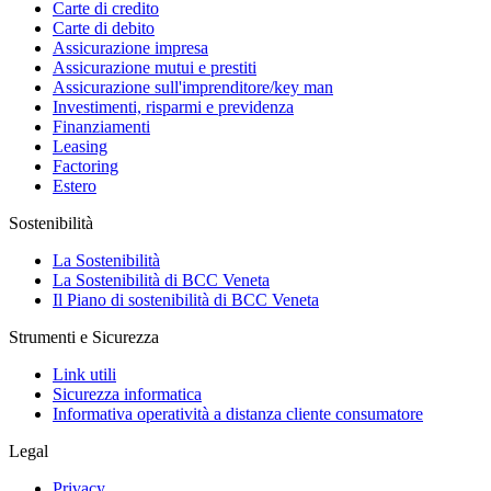
Carte di credito
Carte di debito
Assicurazione impresa
Assicurazione mutui e prestiti
Assicurazione sull'imprenditore/key man
Investimenti, risparmi e previdenza
Finanziamenti
Leasing
Factoring
Estero
Sostenibilità
La Sostenibilità
La Sostenibilità di BCC Veneta
Il Piano di sostenibilità di BCC Veneta
Strumenti e Sicurezza
Link utili
Sicurezza informatica
Informativa operatività a distanza cliente consumatore
Legal
Privacy