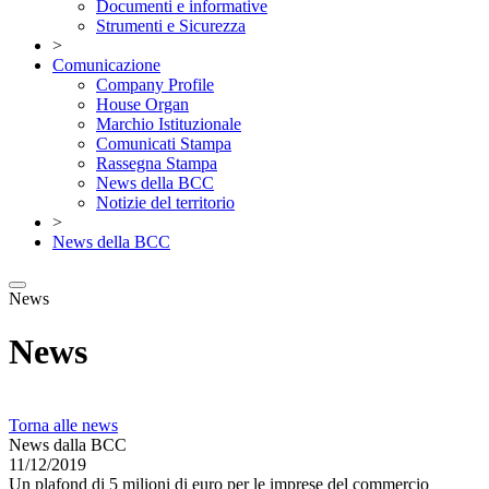
Documenti e informative
Strumenti e Sicurezza
>
Comunicazione
Company Profile
House Organ
Marchio Istituzionale
Comunicati Stampa
Rassegna Stampa
News della BCC
Notizie del territorio
>
News della BCC
News
News
Torna alle news
News dalla BCC
11/12/2019
Un plafond di 5 milioni di euro per le imprese del commercio