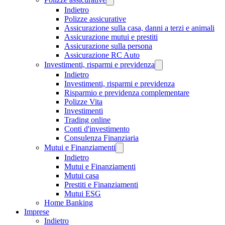
Indietro
Polizze assicurative
Assicurazione sulla casa, danni a terzi e animali
Assicurazione mutui e prestiti
Assicurazione sulla persona
Assicurazione RC Auto
Investimenti, risparmi e previdenza
Indietro
Investimenti, risparmi e previdenza
Risparmio e previdenza complementare
Polizze Vita
Investimenti
Trading online
Conti d'investimento
Consulenza Finanziaria
Mutui e Finanziamenti
Indietro
Mutui e Finanziamenti
Mutui casa
Prestiti e Finanziamenti
Mutui ESG
Home Banking
Imprese
Indietro