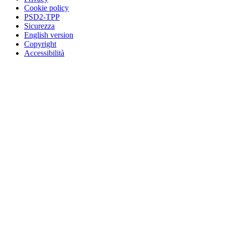
Cookie policy
PSD2-TPP
Sicurezza
English version
Copyright
Accessibilità