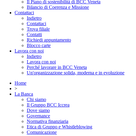
Il Piano di sostenibilità di BCC Veneta
Bilancio di Coerenza e Missione
Contattaci
Indietro
Contattaci
Trova filiale
Contatti
Richiedi appuntamento
Blocco carte
Lavora con noi
Indietro
Lavora con noi
Perché lavorare in BCC Veneta
Un'organizzazione solida, moderna e in evoluzione
Home
>
La Banca
Chi siamo
Il Gruppo BCC Iccrea
Dove siamo
Governance
Normativa finanziaria
Etica di Gruppo e Whistleblowing
Comunicazione