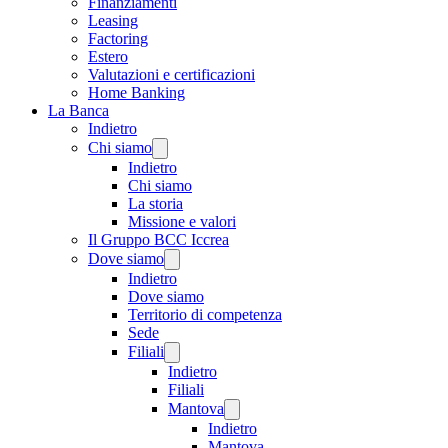
Finanziamenti
Leasing
Factoring
Estero
Valutazioni e certificazioni
Home Banking
La Banca
Indietro
Chi siamo
Indietro
Chi siamo
La storia
Missione e valori
Il Gruppo BCC Iccrea
Dove siamo
Indietro
Dove siamo
Territorio di competenza
Sede
Filiali
Indietro
Filiali
Mantova
Indietro
Mantova