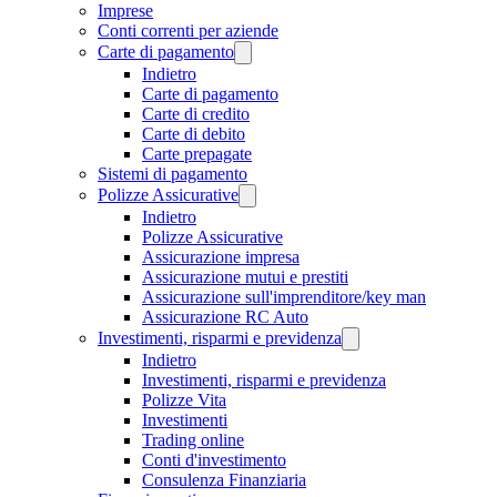
Imprese
Conti correnti per aziende
Carte di pagamento
Indietro
Carte di pagamento
Carte di credito
Carte di debito
Carte prepagate
Sistemi di pagamento
Polizze Assicurative
Indietro
Polizze Assicurative
Assicurazione impresa
Assicurazione mutui e prestiti
Assicurazione sull'imprenditore/key man
Assicurazione RC Auto
Investimenti, risparmi e previdenza
Indietro
Investimenti, risparmi e previdenza
Polizze Vita
Investimenti
Trading online
Conti d'investimento
Consulenza Finanziaria