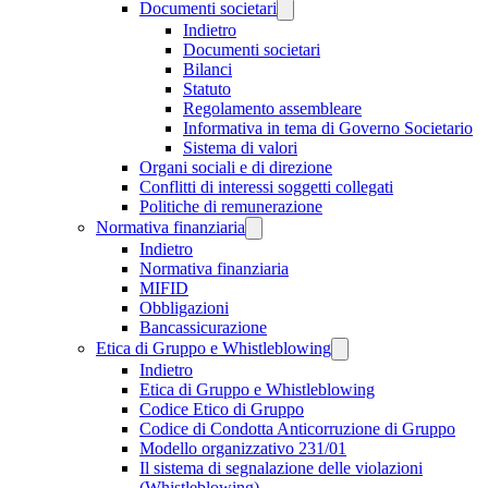
Documenti societari
Indietro
Documenti societari
Bilanci
Statuto
Regolamento assembleare
Informativa in tema di Governo Societario
Sistema di valori
Organi sociali e di direzione
Conflitti di interessi soggetti collegati
Politiche di remunerazione
Normativa finanziaria
Indietro
Normativa finanziaria
MIFID
Obbligazioni
Bancassicurazione
Etica di Gruppo e Whistleblowing
Indietro
Etica di Gruppo e Whistleblowing
Codice Etico di Gruppo
Codice di Condotta Anticorruzione di Gruppo
Modello organizzativo 231/01
Il sistema di segnalazione delle violazioni
(Whistleblowing)