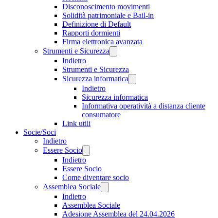
Disconoscimento movimenti
Solidità patrimoniale e Bail-in
Definizione di Default
Rapporti dormienti
Firma elettronica avanzata
Strumenti e Sicurezza
Indietro
Strumenti e Sicurezza
Sicurezza informatica
Indietro
Sicurezza informatica
Informativa operatività a distanza cliente
consumatore
Link utili
Socie/Soci
Indietro
Essere Socio
Indietro
Essere Socio
Come diventare socio
Assemblea Sociale
Indietro
Assemblea Sociale
Adesione Assemblea del 24.04.2026