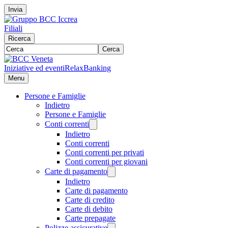
Invia
Filiali
Ricerca
Cerca
Iniziative ed eventi
RelaxBanking
Menu
Persone e Famiglie
Indietro
Persone e Famiglie
Conti correnti
Indietro
Conti correnti
Conti correnti per privati
Conti correnti per giovani
Carte di pagamento
Indietro
Carte di pagamento
Carte di credito
Carte di debito
Carte prepagate
Polizze assicurative