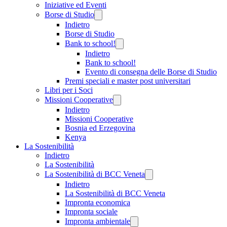
Iniziative ed Eventi
Borse di Studio
Indietro
Borse di Studio
Bank to school!
Indietro
Bank to school!
Evento di consegna delle Borse di Studio
Premi speciali e master post universitari
Libri per i Soci
Missioni Cooperative
Indietro
Missioni Cooperative
Bosnia ed Erzegovina
Kenya
La Sostenibilità
Indietro
La Sostenibilità
La Sostenibilità di BCC Veneta
Indietro
La Sostenibilità di BCC Veneta
Impronta economica
Impronta sociale
Impronta ambientale