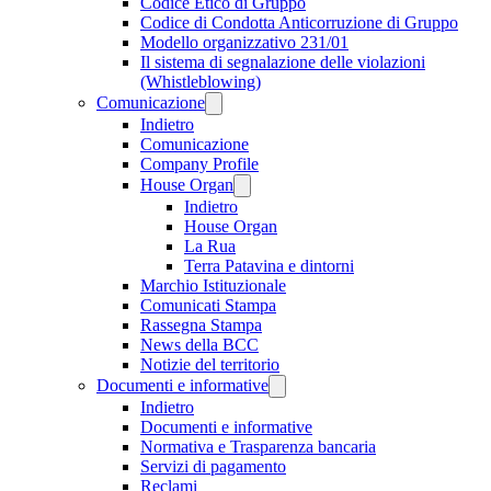
Codice Etico di Gruppo
Codice di Condotta Anticorruzione di Gruppo
Modello organizzativo 231/01
Il sistema di segnalazione delle violazioni
(Whistleblowing)
Comunicazione
Indietro
Comunicazione
Company Profile
House Organ
Indietro
House Organ
La Rua
Terra Patavina e dintorni
Marchio Istituzionale
Comunicati Stampa
Rassegna Stampa
News della BCC
Notizie del territorio
Documenti e informative
Indietro
Documenti e informative
Normativa e Trasparenza bancaria
Servizi di pagamento
Reclami