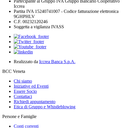
Partecipante al Gruppo IVA Gruppo Bancario Cooperativo
Iccrea
Partita IVA 15240741007 - Codice fatturazione elettronica
9GHPHLV
C.F. 00232120246
Soggetta a vigilanza IVASS
Realizzato da
Iccrea Banca S.p.A.
BCC Veneta
Chi siamo
Iniziative ed Eventi
Essere Socio
Contattaci
Richiedi appuntamento
Etica di Gruppo e Whistleblowing
Persone e Famiglie
Conti correnti