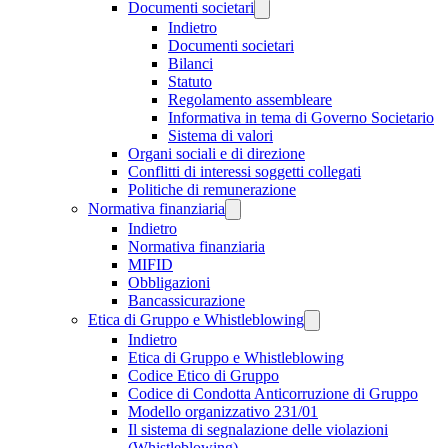
Documenti societari
Indietro
Documenti societari
Bilanci
Statuto
Regolamento assembleare
Informativa in tema di Governo Societario
Sistema di valori
Organi sociali e di direzione
Conflitti di interessi soggetti collegati
Politiche di remunerazione
Normativa finanziaria
Indietro
Normativa finanziaria
MIFID
Obbligazioni
Bancassicurazione
Etica di Gruppo e Whistleblowing
Indietro
Etica di Gruppo e Whistleblowing
Codice Etico di Gruppo
Codice di Condotta Anticorruzione di Gruppo
Modello organizzativo 231/01
Il sistema di segnalazione delle violazioni
(Whistleblowing)