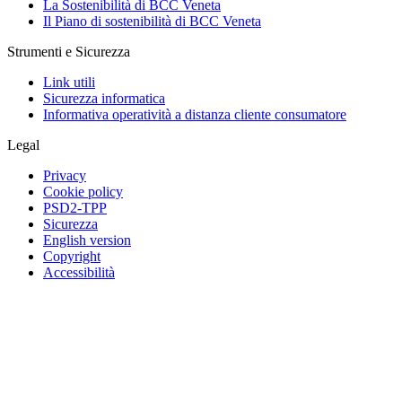
La Sostenibilità di BCC Veneta
Il Piano di sostenibilità di BCC Veneta
Strumenti e Sicurezza
Link utili
Sicurezza informatica
Informativa operatività a distanza cliente consumatore
Legal
Privacy
Cookie policy
PSD2-TPP
Sicurezza
English version
Copyright
Accessibilità