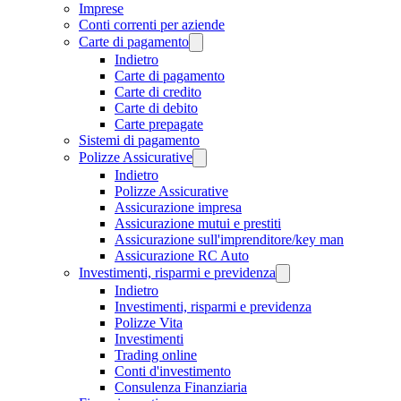
Imprese
Conti correnti per aziende
Carte di pagamento
Indietro
Carte di pagamento
Carte di credito
Carte di debito
Carte prepagate
Sistemi di pagamento
Polizze Assicurative
Indietro
Polizze Assicurative
Assicurazione impresa
Assicurazione mutui e prestiti
Assicurazione sull'imprenditore/key man
Assicurazione RC Auto
Investimenti, risparmi e previdenza
Indietro
Investimenti, risparmi e previdenza
Polizze Vita
Investimenti
Trading online
Conti d'investimento
Consulenza Finanziaria