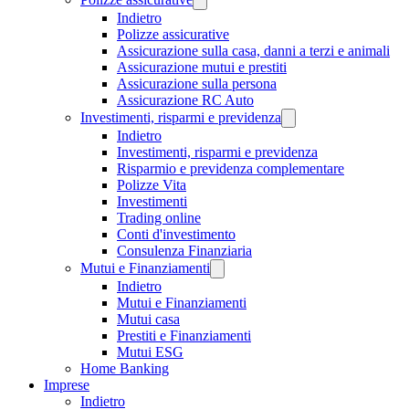
Indietro
Polizze assicurative
Assicurazione sulla casa, danni a terzi e animali
Assicurazione mutui e prestiti
Assicurazione sulla persona
Assicurazione RC Auto
Investimenti, risparmi e previdenza
Indietro
Investimenti, risparmi e previdenza
Risparmio e previdenza complementare
Polizze Vita
Investimenti
Trading online
Conti d'investimento
Consulenza Finanziaria
Mutui e Finanziamenti
Indietro
Mutui e Finanziamenti
Mutui casa
Prestiti e Finanziamenti
Mutui ESG
Home Banking
Imprese
Indietro