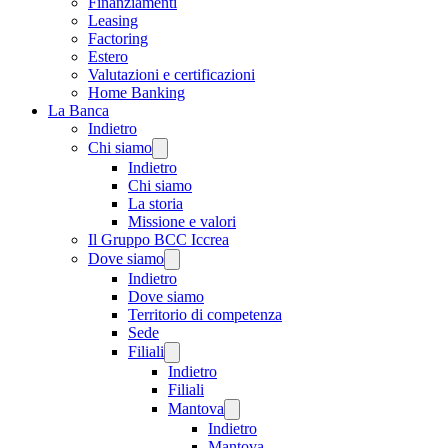
Finanziamenti
Leasing
Factoring
Estero
Valutazioni e certificazioni
Home Banking
La Banca
Indietro
Chi siamo
Indietro
Chi siamo
La storia
Missione e valori
Il Gruppo BCC Iccrea
Dove siamo
Indietro
Dove siamo
Territorio di competenza
Sede
Filiali
Indietro
Filiali
Mantova
Indietro
Mantova