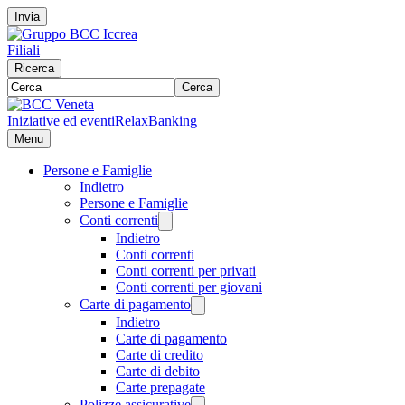
Invia
Filiali
Ricerca
Cerca
Iniziative ed eventi
RelaxBanking
Menu
Persone e Famiglie
Indietro
Persone e Famiglie
Conti correnti
Indietro
Conti correnti
Conti correnti per privati
Conti correnti per giovani
Carte di pagamento
Indietro
Carte di pagamento
Carte di credito
Carte di debito
Carte prepagate
Polizze assicurative