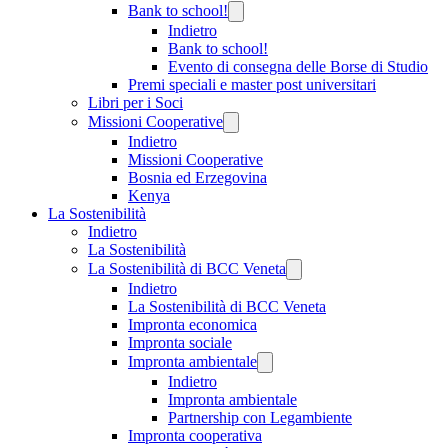
Bank to school!
Indietro
Bank to school!
Evento di consegna delle Borse di Studio
Premi speciali e master post universitari
Libri per i Soci
Missioni Cooperative
Indietro
Missioni Cooperative
Bosnia ed Erzegovina
Kenya
La Sostenibilità
Indietro
La Sostenibilità
La Sostenibilità di BCC Veneta
Indietro
La Sostenibilità di BCC Veneta
Impronta economica
Impronta sociale
Impronta ambientale
Indietro
Impronta ambientale
Partnership con Legambiente
Impronta cooperativa