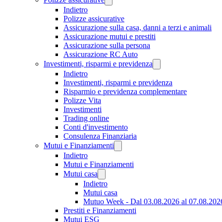
Indietro
Polizze assicurative
Assicurazione sulla casa, danni a terzi e animali
Assicurazione mutui e prestiti
Assicurazione sulla persona
Assicurazione RC Auto
Investimenti, risparmi e previdenza
Indietro
Investimenti, risparmi e previdenza
Risparmio e previdenza complementare
Polizze Vita
Investimenti
Trading online
Conti d'investimento
Consulenza Finanziaria
Mutui e Finanziamenti
Indietro
Mutui e Finanziamenti
Mutui casa
Indietro
Mutui casa
Mutuo Week - Dal 03.08.2026 al 07.08.202
Prestiti e Finanziamenti
Mutui ESG