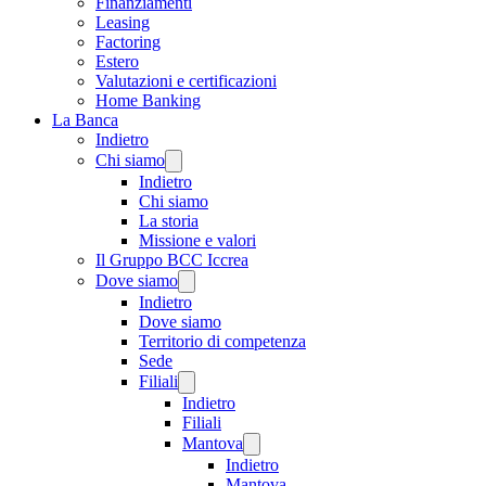
Finanziamenti
Leasing
Factoring
Estero
Valutazioni e certificazioni
Home Banking
La Banca
Indietro
Chi siamo
Indietro
Chi siamo
La storia
Missione e valori
Il Gruppo BCC Iccrea
Dove siamo
Indietro
Dove siamo
Territorio di competenza
Sede
Filiali
Indietro
Filiali
Mantova
Indietro
Mantova