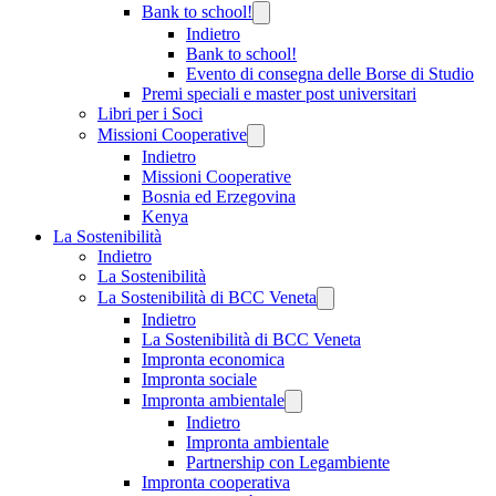
Bank to school!
Indietro
Bank to school!
Evento di consegna delle Borse di Studio
Premi speciali e master post universitari
Libri per i Soci
Missioni Cooperative
Indietro
Missioni Cooperative
Bosnia ed Erzegovina
Kenya
La Sostenibilità
Indietro
La Sostenibilità
La Sostenibilità di BCC Veneta
Indietro
La Sostenibilità di BCC Veneta
Impronta economica
Impronta sociale
Impronta ambientale
Indietro
Impronta ambientale
Partnership con Legambiente
Impronta cooperativa