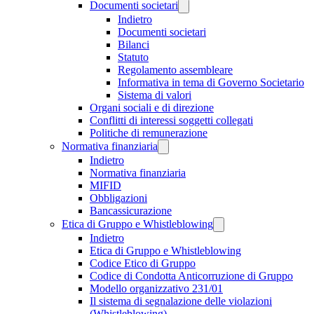
Documenti societari
Indietro
Documenti societari
Bilanci
Statuto
Regolamento assembleare
Informativa in tema di Governo Societario
Sistema di valori
Organi sociali e di direzione
Conflitti di interessi soggetti collegati
Politiche di remunerazione
Normativa finanziaria
Indietro
Normativa finanziaria
MIFID
Obbligazioni
Bancassicurazione
Etica di Gruppo e Whistleblowing
Indietro
Etica di Gruppo e Whistleblowing
Codice Etico di Gruppo
Codice di Condotta Anticorruzione di Gruppo
Modello organizzativo 231/01
Il sistema di segnalazione delle violazioni
(Whistleblowing)