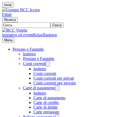
Invia
Filiali
Ricerca
Cerca
Iniziative ed eventi
RelaxBanking
Menu
Persone e Famiglie
Indietro
Persone e Famiglie
Conti correnti
Indietro
Conti correnti
Conti correnti per privati
Conti correnti per giovani
Carte di pagamento
Indietro
Carte di pagamento
Carte di credito
Carte di debito
Carte prepagate
Polizze assicurative