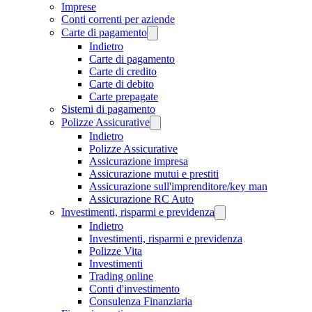
Imprese
Conti correnti per aziende
Carte di pagamento
Indietro
Carte di pagamento
Carte di credito
Carte di debito
Carte prepagate
Sistemi di pagamento
Polizze Assicurative
Indietro
Polizze Assicurative
Assicurazione impresa
Assicurazione mutui e prestiti
Assicurazione sull'imprenditore/key man
Assicurazione RC Auto
Investimenti, risparmi e previdenza
Indietro
Investimenti, risparmi e previdenza
Polizze Vita
Investimenti
Trading online
Conti d'investimento
Consulenza Finanziaria