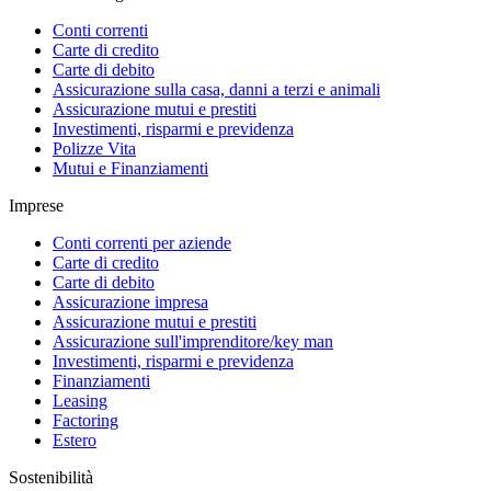
Conti correnti
Carte di credito
Carte di debito
Assicurazione sulla casa, danni a terzi e animali
Assicurazione mutui e prestiti
Investimenti, risparmi e previdenza
Polizze Vita
Mutui e Finanziamenti
Imprese
Conti correnti per aziende
Carte di credito
Carte di debito
Assicurazione impresa
Assicurazione mutui e prestiti
Assicurazione sull'imprenditore/key man
Investimenti, risparmi e previdenza
Finanziamenti
Leasing
Factoring
Estero
Sostenibilità