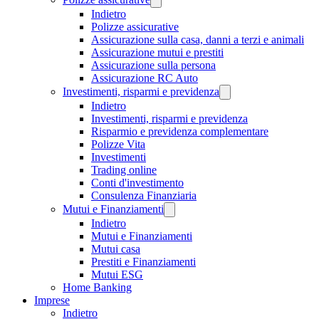
Indietro
Polizze assicurative
Assicurazione sulla casa, danni a terzi e animali
Assicurazione mutui e prestiti
Assicurazione sulla persona
Assicurazione RC Auto
Investimenti, risparmi e previdenza
Indietro
Investimenti, risparmi e previdenza
Risparmio e previdenza complementare
Polizze Vita
Investimenti
Trading online
Conti d'investimento
Consulenza Finanziaria
Mutui e Finanziamenti
Indietro
Mutui e Finanziamenti
Mutui casa
Prestiti e Finanziamenti
Mutui ESG
Home Banking
Imprese
Indietro