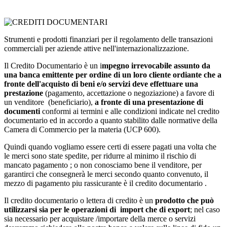
Strumenti e prodotti finanziari per il regolamento delle transazioni
commerciali per aziende attive nell'internazionalizzazione.
Il Credito Documentario è un i
mpegno irrevocabile assunto da
una banca emittente per ordine di un loro cliente ordiante che a
fronte dell'acquisto di beni e/o servizi deve effettuare una
prestazione
(pagamento, accettazione o negoziazione) a favore di
un venditore (beneficiario),
a fronte di una presentazione di
documenti
conformi ai termini e alle condizioni indicate nel credito
documentario ed in accordo a quanto stabilito dalle normative della
Camera di Commercio per la materia (UCP 600).
Quindi quando vogliamo essere certi di essere pagati una volta che
le merci sono state spedite, per ridurre al minimo il rischio di
mancato pagamento ; o non conosciamo bene il venditore, per
garantirci che consegnerà le merci secondo quanto convenuto, il
mezzo di pagamento piu rassicurante è il credito documentario .
Il credito documentario o lettera di credito è un
prodotto che può
utilizzarsi sia per le operazioni di import che di export
; nel caso
sia necessario per acquistare /importare della merce o servizi