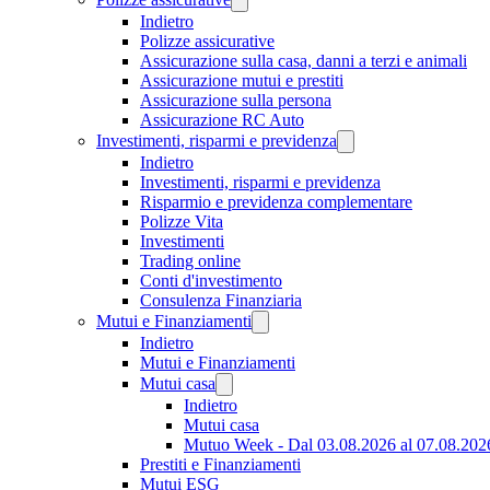
Indietro
Polizze assicurative
Assicurazione sulla casa, danni a terzi e animali
Assicurazione mutui e prestiti
Assicurazione sulla persona
Assicurazione RC Auto
Investimenti, risparmi e previdenza
Indietro
Investimenti, risparmi e previdenza
Risparmio e previdenza complementare
Polizze Vita
Investimenti
Trading online
Conti d'investimento
Consulenza Finanziaria
Mutui e Finanziamenti
Indietro
Mutui e Finanziamenti
Mutui casa
Indietro
Mutui casa
Mutuo Week - Dal 03.08.2026 al 07.08.202
Prestiti e Finanziamenti
Mutui ESG