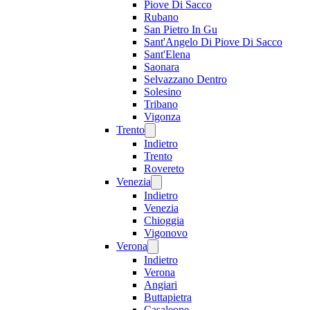
Piove Di Sacco
Rubano
San Pietro In Gu
Sant'Angelo Di Piove Di Sacco
Sant'Elena
Saonara
Selvazzano Dentro
Solesino
Tribano
Vigonza
Trento
Indietro
Trento
Rovereto
Venezia
Indietro
Venezia
Chioggia
Vigonovo
Verona
Indietro
Verona
Angiari
Buttapietra
Casaleone