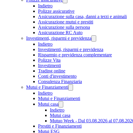
Indietro
Polizze assicurative
Assicurazione sulla casa, danni a terzi e animali
Assicurazione mutui e prestiti
Assicurazione sulla persona
Assicurazione RC Auto
Investimenti, risparmi e previdenza
Indietro
Investimenti, risparmi e previdenza
Risparmio e previdenza complementare
Polizze Vita
Investimenti
Trading online
Conti d'investimento
Consulenza Finanziaria
Mutui e Finanziamenti
Indietro
Mutui e Finanziamenti
Mutui casa
Indietro
Mutui casa
Mutuo Week - Dal 03.08.2026 al 07.08.202
Prestiti e Finanziamenti
Mutui ESG