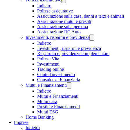
Indietro
Polizze assicurative
Assicurazione sulla casa, danni a terzi e animali
Assicurazione mutui e prestiti
Assicurazione sulla persona
Assicurazione RC Auto
Investimenti, risparmi e previdenza
Indietro
Investimenti, risparmi e previdenza
Risparmio e previdenza complementare
Polizze Vita
Investimenti
Trading online
Conti d'investimento
Consulenza Finanziaria
Mutui e Finanziamenti
Indietro
Mutui e Finanziamenti
Mutui casa
Prestiti e Finanziamenti
Mutui ESG
Home Banking
Imprese
Indietro