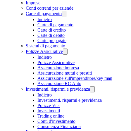
Imprese
Conti correnti per aziende
Carte di pagamento
Indietro
Carte di pagamento
Carte di credito
Carte di debito
Carte prepagate
Sistemi di pagamento
Polizze Assicurative
Indietro
Polizze Assicurative
Assicurazione impresa
Assicurazione mutui e prestiti
Assicurazione sull'imprenditore/key man
Assicurazione RC Auto
Investimenti, risparmi e previdenza
Indietro
Investimenti, risparmi e previdenza
Polizze Vita
Investimenti
Trading online
Conti d'investimento
Consulenza Finanziaria