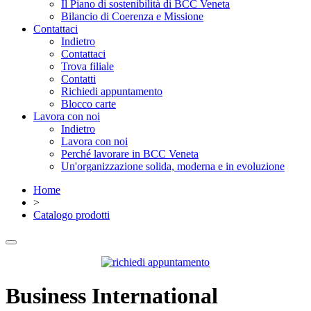
Il Piano di sostenibilità di BCC Veneta
Bilancio di Coerenza e Missione
Contattaci
Indietro
Contattaci
Trova filiale
Contatti
Richiedi appuntamento
Blocco carte
Lavora con noi
Indietro
Lavora con noi
Perché lavorare in BCC Veneta
Un'organizzazione solida, moderna e in evoluzione
Home
>
Catalogo prodotti
Business International