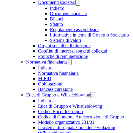
Documenti societari
Indietro
Documenti societari
Bilanci
Statuto
Regolamento assembleare
Informativa in tema di Governo Societario
Sistema di valori
Organi sociali e di direzione
Conflitti di interessi soggetti collegati
Politiche di remunerazione
Normativa finanziaria
Indietro
Normativa finanziaria
MIFID
Obbligazioni
Bancassicurazione
Etica di Gruppo e Whistleblowing
Indietro
Etica di Gruppo e Whistleblowing
Codice Etico di Gruppo
Codice di Condotta Anticorruzione di Gruppo
Modello organizzativo 231/01
Il sistema di segnalazione delle violazioni
(Whistleblowing)