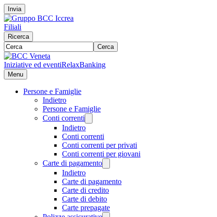
Invia
Filiali
Ricerca
Cerca
Iniziative ed eventi
RelaxBanking
Menu
Persone e Famiglie
Indietro
Persone e Famiglie
Conti correnti
Indietro
Conti correnti
Conti correnti per privati
Conti correnti per giovani
Carte di pagamento
Indietro
Carte di pagamento
Carte di credito
Carte di debito
Carte prepagate
Polizze assicurative