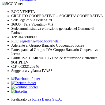
BCC VENETA
CREDITO COOPERATIVO – SOCIETA' COOPERATIVA
Sede legale: Via Perlena 78
36030 - Fara Vicentino (VI)
Sede amministrativa e direzione generale nel Comune di
Padova
Tel: 0445800800
PEC:
segreteria@pec.bccveneta.it
Aderente al Gruppo Bancario Cooperativo Iccrea
Partecipante al Gruppo IVA Gruppo Bancario Cooperativo
Iccrea
Partita IVA 15240741007 - Codice fatturazione elettronica
9GHPHLV
C.F. 00232120246
Soggetta a vigilanza IVASS
Realizzato da
Iccrea Banca S.p.A.