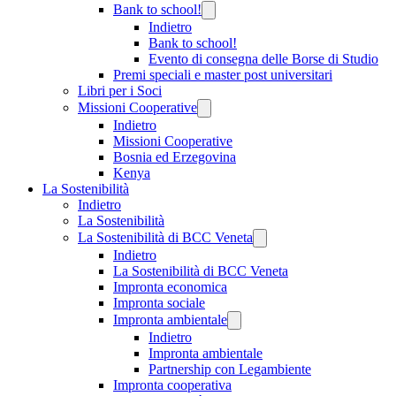
Bank to school!
Indietro
Bank to school!
Evento di consegna delle Borse di Studio
Premi speciali e master post universitari
Libri per i Soci
Missioni Cooperative
Indietro
Missioni Cooperative
Bosnia ed Erzegovina
Kenya
La Sostenibilità
Indietro
La Sostenibilità
La Sostenibilità di BCC Veneta
Indietro
La Sostenibilità di BCC Veneta
Impronta economica
Impronta sociale
Impronta ambientale
Indietro
Impronta ambientale
Partnership con Legambiente
Impronta cooperativa