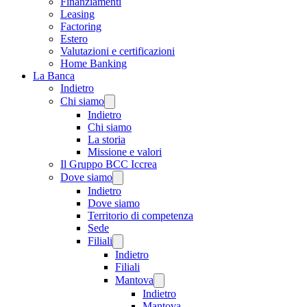
Finanziamenti
Leasing
Factoring
Estero
Valutazioni e certificazioni
Home Banking
La Banca
Indietro
Chi siamo
Indietro
Chi siamo
La storia
Missione e valori
Il Gruppo BCC Iccrea
Dove siamo
Indietro
Dove siamo
Territorio di competenza
Sede
Filiali
Indietro
Filiali
Mantova
Indietro
Mantova