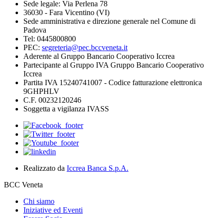
Sede legale: Via Perlena 78
36030 - Fara Vicentino (VI)
Sede amministrativa e direzione generale nel Comune di
Padova
Tel: 0445800800
PEC:
segreteria@pec.bccveneta.it
Aderente al Gruppo Bancario Cooperativo Iccrea
Partecipante al Gruppo IVA Gruppo Bancario Cooperativo
Iccrea
Partita IVA 15240741007 - Codice fatturazione elettronica
9GHPHLV
C.F. 00232120246
Soggetta a vigilanza IVASS
Realizzato da
Iccrea Banca S.p.A.
BCC Veneta
Chi siamo
Iniziative ed Eventi