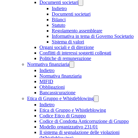
Documenti societari
Indietro
Documenti societari
Bilanci
Statuto
Regolamento assembleare
Informativa in tema di Governo Societario
Sistema di valori
Organi sociali e di direzione
Conflitti di interessi soggetti collegati
Politiche di remunerazione
Normativa finanziaria
Indietro
Normativa finanziaria
MIFID
Obbligazioni
Bancassicurazione
Etica di Gruppo e Whistleblowing
Indietro
Etica di Gruppo e Whistleblowing
Codice Etico di Gruppo
Codice di Condotta Anticorruzione di Gruppo
Modello organizzativo 231/01
Il sistema di segnalazione delle violazioni
(Whistleblowing)