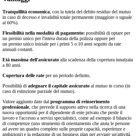
Tranquillità economica
, con la tutela del debito residuo del mutuo
in caso di decesso e invalidità totale permanente (maggiore o uguale
al 60%).
Flessibilità nella modalità di pagamento:
possibilità di optare per
un premio unico per l'intera durata della polizza oppure per
un premio unico iniziale per i primi 5 o 10 anni seguito da rate
annuali costanti.
Età massima dell'assicurato
alla scadenza della copertura innalzata
a 80 anni.
Copertura delle rate
per un periodo definito.
Possibilità di
adeguare il capitale assicurato
al mutuo in corso (in
caso di estinzione parziale del mutuo).
Valore aggiunto dato dal
programma di reinserimento
professionale
, che prevede il supporto attivo nella ricerca di una
nuova opportunità per il dipendente di ente privato che perde il
lavoro e l'accesso a servizi specialistici, come ad esempio il bilancio
di competenze (uno strumento di orientamento che aiuta le persone
ad avere un quadro completo sulle proprie capacità, esperienze e
ambizioni) e la redazione di un business plan per avviare un'attività