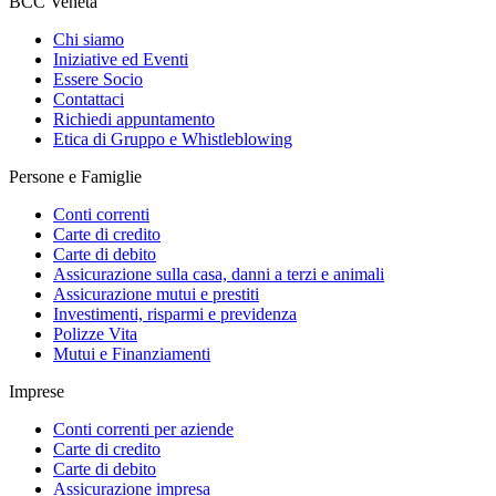
BCC Veneta
Chi siamo
Iniziative ed Eventi
Essere Socio
Contattaci
Richiedi appuntamento
Etica di Gruppo e Whistleblowing
Persone e Famiglie
Conti correnti
Carte di credito
Carte di debito
Assicurazione sulla casa, danni a terzi e animali
Assicurazione mutui e prestiti
Investimenti, risparmi e previdenza
Polizze Vita
Mutui e Finanziamenti
Imprese
Conti correnti per aziende
Carte di credito
Carte di debito
Assicurazione impresa