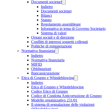
Documenti societari
Indietro
Documenti societari
Bilanci
Statuto
Regolamento assembleare
Informativa in tema di Governo Societario
Sistema di valori
Organi sociali e di direzione
Conflitti di interessi soggetti collegati
Politiche di remunerazione
Normativa finanziaria
Indietro
Normativa finanziaria
MIFID
Obbligazioni
Bancassicurazione
Etica di Gruppo e Whistleblowing
Indietro
Etica di Gruppo e Whistleblowing
Codice Etico di Gruppo
Codice di Condotta Anticorruzione di Gruppo
Modello organizzativo 231/01
Il sistema di segnalazione delle violazioni
(Whistleblowing)