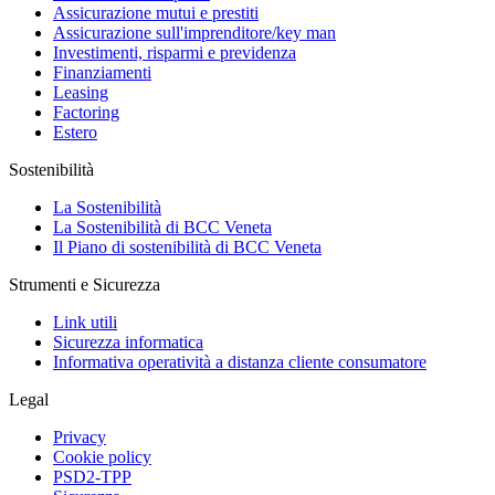
Assicurazione mutui e prestiti
Assicurazione sull'imprenditore/key man
Investimenti, risparmi e previdenza
Finanziamenti
Leasing
Factoring
Estero
Sostenibilità
La Sostenibilità
La Sostenibilità di BCC Veneta
Il Piano di sostenibilità di BCC Veneta
Strumenti e Sicurezza
Link utili
Sicurezza informatica
Informativa operatività a distanza cliente consumatore
Legal
Privacy
Cookie policy
PSD2-TPP