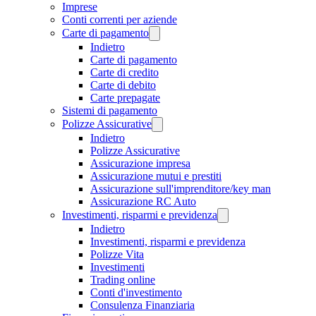
Imprese
Conti correnti per aziende
Carte di pagamento
Indietro
Carte di pagamento
Carte di credito
Carte di debito
Carte prepagate
Sistemi di pagamento
Polizze Assicurative
Indietro
Polizze Assicurative
Assicurazione impresa
Assicurazione mutui e prestiti
Assicurazione sull'imprenditore/key man
Assicurazione RC Auto
Investimenti, risparmi e previdenza
Indietro
Investimenti, risparmi e previdenza
Polizze Vita
Investimenti
Trading online
Conti d'investimento
Consulenza Finanziaria