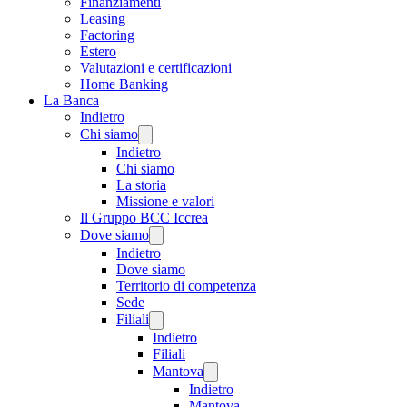
Finanziamenti
Leasing
Factoring
Estero
Valutazioni e certificazioni
Home Banking
La Banca
Indietro
Chi siamo
Indietro
Chi siamo
La storia
Missione e valori
Il Gruppo BCC Iccrea
Dove siamo
Indietro
Dove siamo
Territorio di competenza
Sede
Filiali
Indietro
Filiali
Mantova
Indietro
Mantova