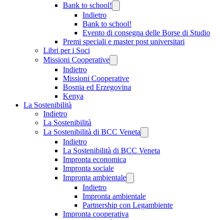
Bank to school!
Indietro
Bank to school!
Evento di consegna delle Borse di Studio
Premi speciali e master post universitari
Libri per i Soci
Missioni Cooperative
Indietro
Missioni Cooperative
Bosnia ed Erzegovina
Kenya
La Sostenibilità
Indietro
La Sostenibilità
La Sostenibilità di BCC Veneta
Indietro
La Sostenibilità di BCC Veneta
Impronta economica
Impronta sociale
Impronta ambientale
Indietro
Impronta ambientale
Partnership con Legambiente
Impronta cooperativa