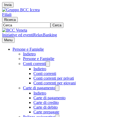
Invia
Filiali
Ricerca
Cerca
Iniziative ed eventi
RelaxBanking
Menu
Persone e Famiglie
Indietro
Persone e Famiglie
Conti correnti
Indietro
Conti correnti
Conti correnti per privati
Conti correnti per giovani
Carte di pagamento
Indietro
Carte di pagamento
Carte di credito
Carte di debito
Carte prepagate
Polizze assicurative