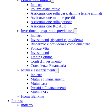
Indietro
Polizze assicurative
Assicurazione sulla casa, danni a terzi e animali
Assicurazione mutui e prestiti
Assicurazione sulla persona
Assicurazione RC Auto
Investimenti, risparmi e previdenza
Indietro
Investimenti, risparmi e previdenza
Risparmio e previdenza complementare
Polizze Vita
Investimenti
Trading online
Conti d'investimento
Consulenza Finanziaria
Mutui e Finanziamenti
Indietro
Mutui e Finanziamenti
Mutui casa
Prestiti e Finanziamenti
Mutui ESG
Home Banking
Imprese
Indietro