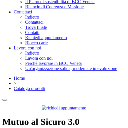
Il Piano di sostenibilità di BCC Veneta
Bilancio di Coerenza e Missione
Contattaci
Indietro
Contattaci
Trova filiale
Contatti
Richiedi appuntamento
Blocco carte
Lavora con noi
Indietro
Lavora con noi
Perché lavorare in BCC Veneta
Un'organizzazione solida, moderna e in evoluzione
Home
>
Catalogo prodotti
Mutuo al Sicuro 3.0