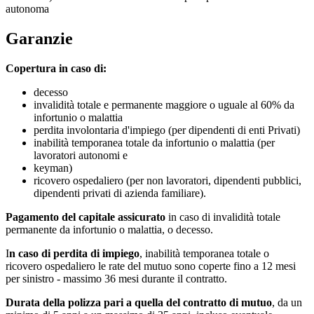
autonoma
Garanzie
Copertura in caso di:
decesso
invalidità totale e permanente maggiore o uguale al 60% da
infortunio o malattia
perdita involontaria d'impiego (per dipendenti di enti Privati)
inabilità temporanea totale da infortunio o malattia (per
lavoratori autonomi e
keyman)
ricovero ospedaliero (per non lavoratori, dipendenti pubblici,
dipendenti privati di azienda familiare).
Pagamento del capitale assicurato
in caso di invalidità totale
permanente da infortunio o malattia, o decesso.
I
n caso di perdita di impiego
, inabilità temporanea totale o
ricovero ospedaliero le rate del mutuo sono coperte fino a 12 mesi
per sinistro - massimo 36 mesi durante il contratto.
Durata della polizza pari a quella del contratto di mutuo
,
da un