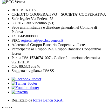
BCC VENETA
CREDITO COOPERATIVO – SOCIETA' COOPERATIVA
Sede legale: Via Perlena 78
36030 - Fara Vicentino (VI)
Sede amministrativa e direzione generale nel Comune di
Padova
Tel: 0445800800
PEC:
segreteria@pec.bccveneta.it
Aderente al Gruppo Bancario Cooperativo Iccrea
Partecipante al Gruppo IVA Gruppo Bancario Cooperativo
Iccrea
Partita IVA 15240741007 - Codice fatturazione elettronica
9GHPHLV
C.F. 00232120246
Soggetta a vigilanza IVASS
Realizzato da
Iccrea Banca S.p.A.